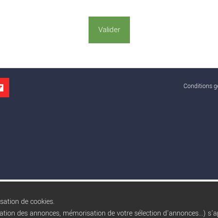
Conditions gé
isation de cookies.
sation des annonces, mémorisation de votre sélection d'annonces...) s'ap