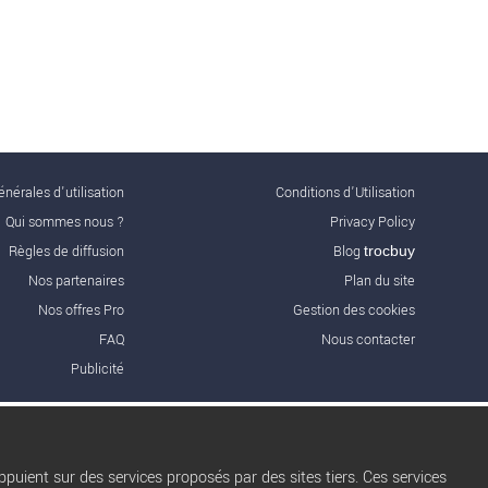
nérales d'utilisation
Conditions d’Utilisation
Qui sommes nous ?
Privacy Policy
Règles de diffusion
Blog
trocbuy
Nos partenaires
Plan du site
Nos offres Pro
Gestion des cookies
FAQ
Nous contacter
Publicité
puient sur des services proposés par des sites tiers. Ces services