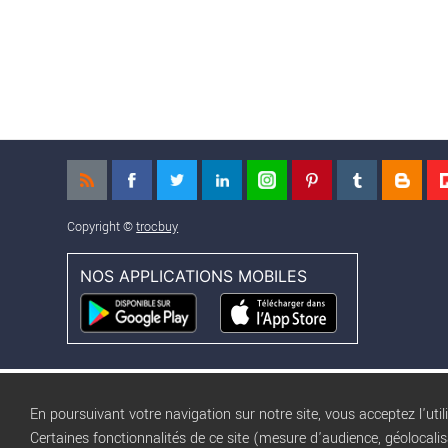
Copyright ©
trocbuy
NOS APPLICATIONS MOBILES
En poursuivant votre navigation sur notre site, vous acceptez l'util
Certaines fonctionnalités de ce site (mesure d'audience, géolocali