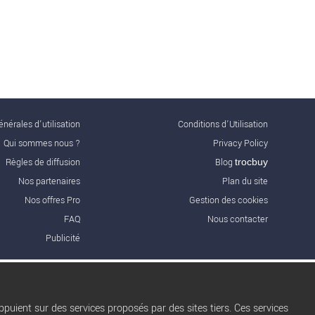
nérales d'utilisation
Conditions d’Utilisation
Qui sommes nous ?
Privacy Policy
Règles de diffusion
Blog
trocbuy
Nos partenaires
Plan du site
Nos offres Pro
Gestion des cookies
FAQ
Nous contacter
Publicité
puient sur des services proposés par des sites tiers. Ces services