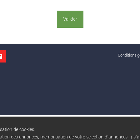
Conditions gé
isation de cookies.
sation des annonces, mémorisation de votre sélection d'annonces...) s'ap