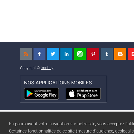
Copyright ©
trocbuy
NOS APPLICATIONS MOBILES
En poursuivant votre navigation sur notre site, vous acceptez l'util
Certaines fonctionnalités de ce site (mesure d'audience, géolocali