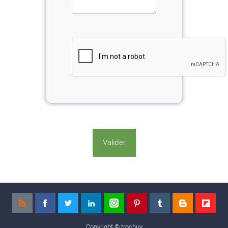
Copyright ©
trocbuy