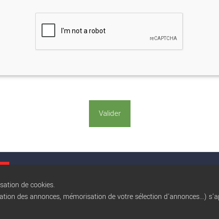
Conditions gé
isation de cookies.
sation des annonces, mémorisation de votre sélection d'annonces...) s'ap