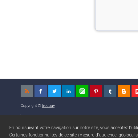
Copyright ©
trocbuy
NOS APPLICATIONS MOBILES
En poursuivant votre navigation sur notre site, vous acceptez l'util
Certaines fonctionnalités de ce site (mesure d'audience, géolocali