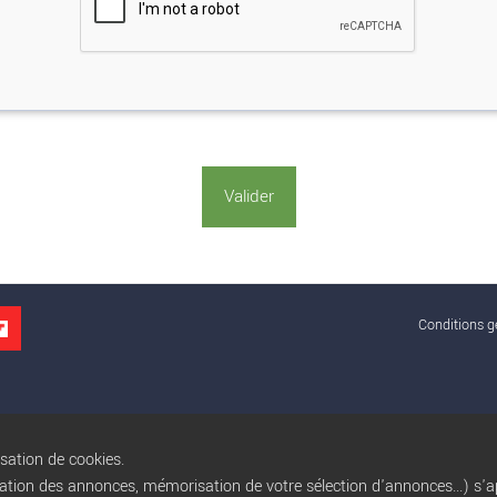
Conditions gé
isation de cookies.
sation des annonces, mémorisation de votre sélection d'annonces...) s'ap