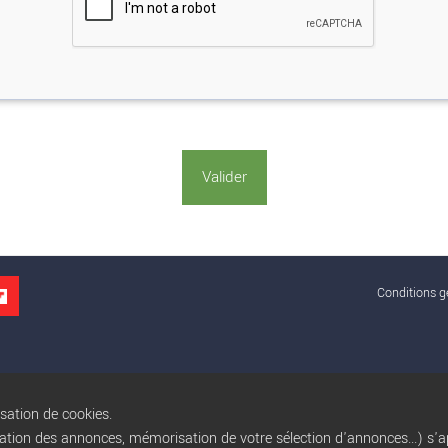
Conditions gé
isation de cookies.
sation des annonces, mémorisation de votre sélection d'annonces...) s'ap