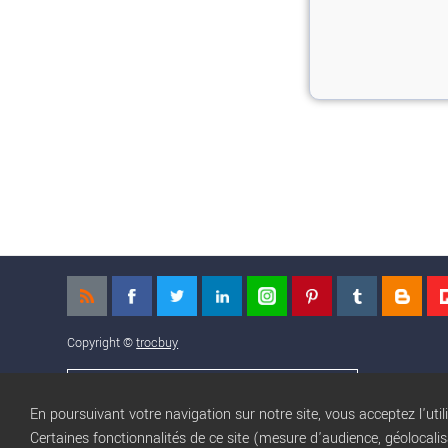
Copyright ©
trocbuy
NOS APPLICATIONS MOBILES
En poursuivant votre navigation sur notre site, vous acceptez l'util
Certaines fonctionnalités de ce site (mesure d'audience, géolocali