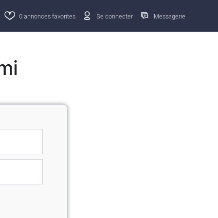
0
annonces favorites
Se connecter
Messagerie
mi