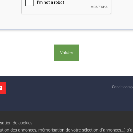
Conditions gé
isation de cookies.
sation des annonces, mémorisation de votre sélection d'annonces...) s'ap