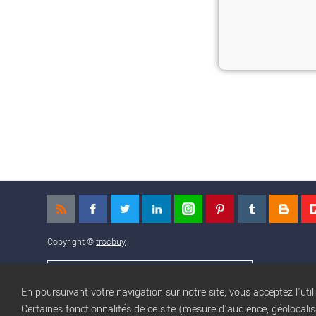
Copyright ©
trocbuy
NOS APPLICATIONS MOBILES
En poursuivant votre navigation sur notre site, vous acceptez l'util
Certaines fonctionnalités de ce site (mesure d'audience, géolocali