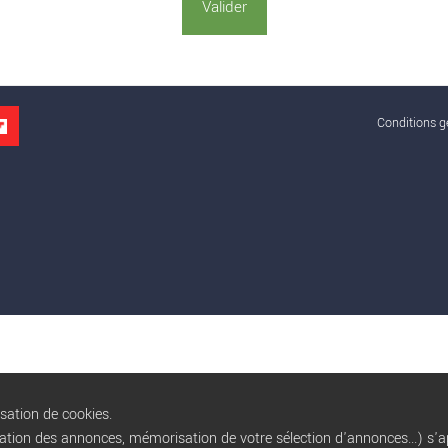
Conditions gé
isation de cookies.
sation des annonces, mémorisation de votre sélection d'annonces...) s'ap