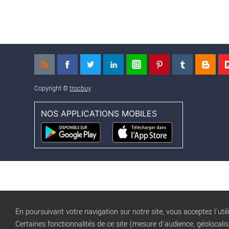
Copyright ©
trocbuy
NOS APPLICATIONS MOBILES
En poursuivant votre navigation sur notre site, vous acceptez l'util
Certaines fonctionnalités de ce site (mesure d'audience, géolocali