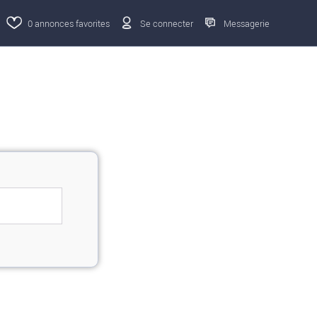
0
annonces favorites
Se connecter
Messagerie