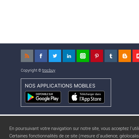
Copyright ©
trocbuy
NOS APPLICATIONS MOBILES
En poursuivant votre navigation sur notre site, vous acceptez l'util
Certaines fonctionnalités de ce site (mesure d'audience, géolocali