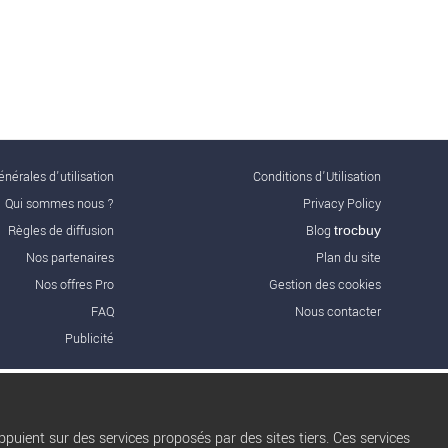
nérales d'utilisation
Conditions d’Utilisation
Qui sommes nous ?
Privacy Policy
Règles de diffusion
Blog
trocbuy
Nos partenaires
Plan du site
Nos offres Pro
Gestion des cookies
FAQ
Nous contacter
Publicité
puient sur des services proposés par des sites tiers. Ces services