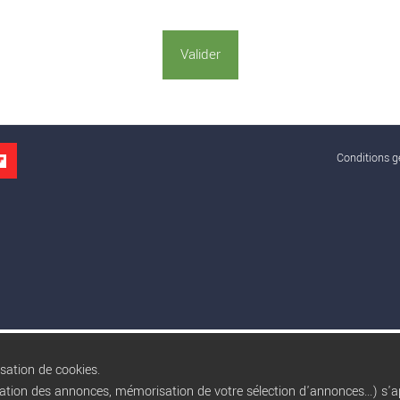
Conditions gé
isation de cookies.
sation des annonces, mémorisation de votre sélection d'annonces...) s'ap