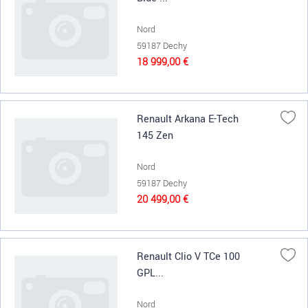
Nord
59187 Dechy
18 999,00 €
Renault Arkana E-Tech
145 Zen
Nord
59187 Dechy
20 499,00 €
Renault Clio V TCe 100
GPL...
Nord