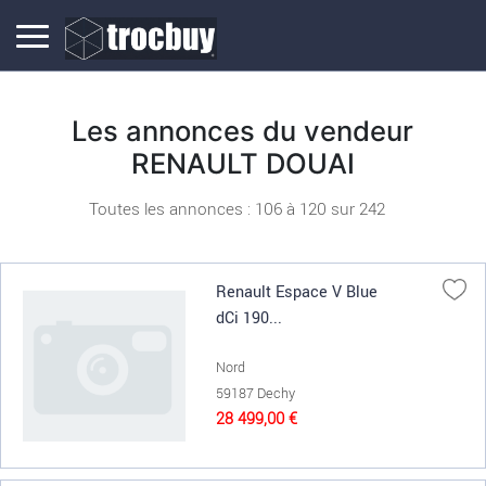
Les annonces du vendeur
RENAULT DOUAI
Toutes les annonces : 106 à
120
sur
242
Renault Espace V Blue
dCi 190...
Nord
59187 Dechy
28 499,00 €