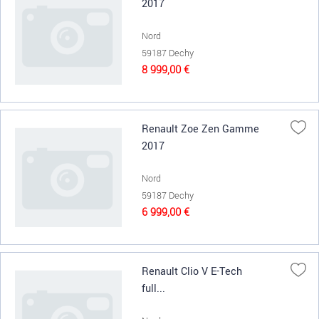
2017
Nord
59187 Dechy
8 999,00 €
Renault Zoe Zen Gamme
2017
Nord
59187 Dechy
6 999,00 €
Renault Clio V E-Tech
full...