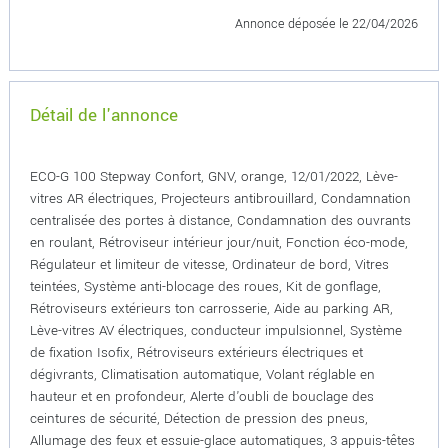
Annonce déposée
le 22/04/2026
Détail de l'annonce
ECO-G 100 Stepway Confort, GNV, orange, 12/01/2022, Lève-
vitres AR électriques, Projecteurs antibrouillard, Condamnation
centralisée des portes à distance, Condamnation des ouvrants
en roulant, Rétroviseur intérieur jour/nuit, Fonction éco-mode,
Régulateur et limiteur de vitesse, Ordinateur de bord, Vitres
teintées, Système anti-blocage des roues, Kit de gonflage,
Rétroviseurs extérieurs ton carrosserie, Aide au parking AR,
Lève-vitres AV électriques, conducteur impulsionnel, Système
de fixation Isofix, Rétroviseurs extérieurs électriques et
dégivrants, Climatisation automatique, Volant réglable en
hauteur et en profondeur, Alerte d'oubli de bouclage des
ceintures de sécurité, Détection de pression des pneus,
Allumage des feux et essuie-glace automatiques, 3 appuis-têtes