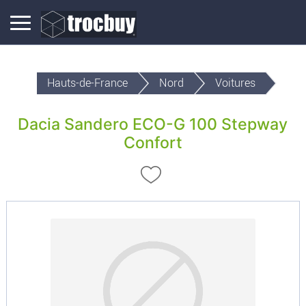
Hauts-de-France
Nord
Voitures
Dacia Sandero ECO-G 100 Stepway
Confort