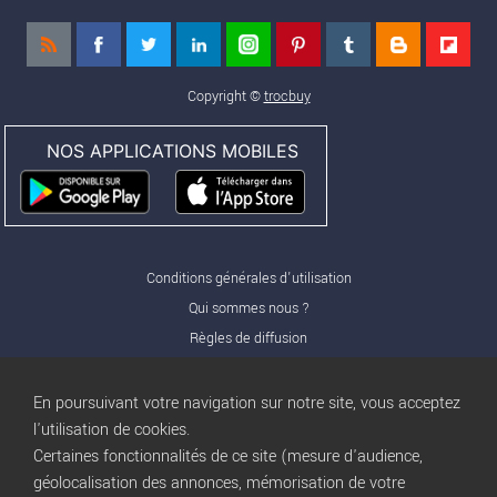
Copyright ©
trocbuy
NOS APPLICATIONS MOBILES
Conditions générales d'utilisation
Qui sommes nous ?
Règles de diffusion
Nos partenaires
Nos offres Pro
En poursuivant votre navigation sur notre site, vous acceptez
FAQ
l'utilisation de cookies.
Certaines fonctionnalités de ce site (mesure d'audience,
Publicité
géolocalisation des annonces, mémorisation de votre
Conditions d’Utilisation