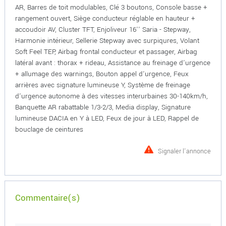
AR, Barres de toit modulables, Clé 3 boutons, Console basse +
rangement ouvert, Siège conducteur réglable en hauteur +
accoudoir AV, Cluster TFT, Enjoliveur 16'' Saria - Stepway,
Harmonie intérieur, Sellerie Stepway avec surpiqures, Volant
Soft Feel TEP, Airbag frontal conducteur et passager, Airbag
latéral avant : thorax + rideau, Assistance au freinage d'urgence
+ allumage des warnings, Bouton appel d'urgence, Feux
arrières avec signature lumineuse Y, Système de freinage
d'urgence autonome à des vitesses interurbaines 30-140km/h,
Banquette AR rabattable 1/3-2/3, Media display, Signature
lumineuse DACIA en Y à LED, Feux de jour à LED, Rappel de
bouclage de ceintures
Signaler l'annonce
Commentaire(s)