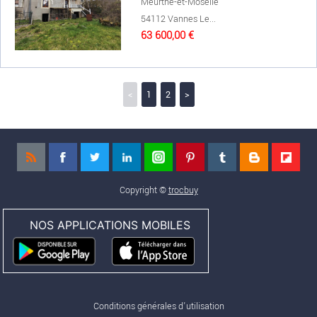
Meurthe-et-Moselle
54112 Vannes Le...
63 600,00 €
<
1
2
>
Copyright ©
trocbuy
NOS APPLICATIONS MOBILES
Conditions générales d'utilisation