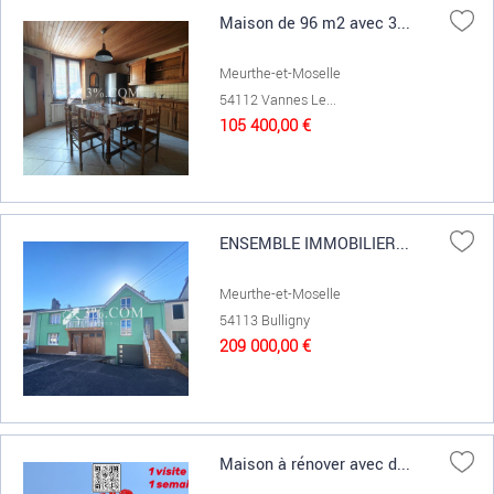
Maison de 96 m2 avec 3...
Meurthe-et-Moselle
54112 Vannes Le...
105 400,00 €
ENSEMBLE IMMOBILIER...
Meurthe-et-Moselle
54113 Bulligny
209 000,00 €
Maison à rénover avec d...