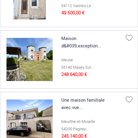
54112 Vannes Le...
49 500,00 €
Maison
d&#039;exception...
Meuse
55140 Maxey Sur...
248 640,00 €
Une maison familiale
avec vue...
Meurthe-et-Moselle
54200 Pagney...
245 140,00 €