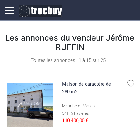
Les annonces du vendeur Jérôme
RUFFIN
Toutes les annonces : 1 à
15
sur
25
Maison de caractère de
280 m2 ...
Meurthe-et-Moselle
54115 Favieres
110 400,00 €