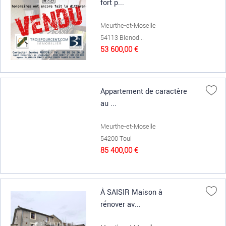
fort p...
Meurthe-et-Moselle
54113 Blenod...
53 600,00 €
Appartement de caractère
au ...
Meurthe-et-Moselle
54200 Toul
85 400,00 €
À SAISIR Maison à
rénover av...