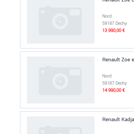
Nord
59187 Dechy
13 990,00 €
Renault Zoe e
Nord
59187 Dechy
14 990,00 €
Renault Kadja