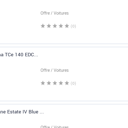
Offre / Voitures
(0)
na TCe 140 EDC...
Offre / Voitures
(0)
e Estate IV Blue ...
Offre / Voitures