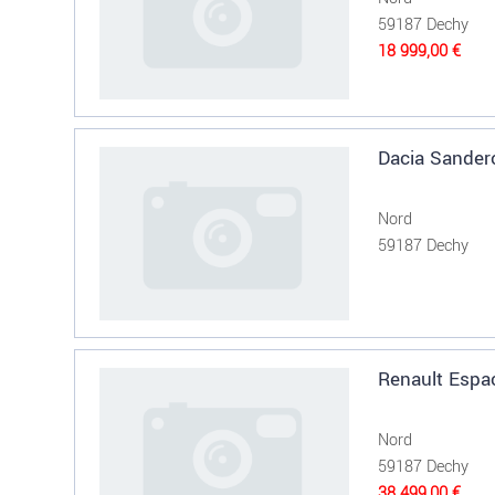
59187 Dechy
18 999,00 €
Dacia Sande
Nord
59187 Dechy
Renault Espac
Nord
59187 Dechy
38 499,00 €