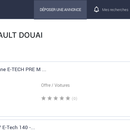
DÉPOSER UNE ANNONCE
Mes recherches
NAULT DOUAI
ne E-TECH PRE M ...
Offre / Voitures
(0)
V E-Tech 140 -...