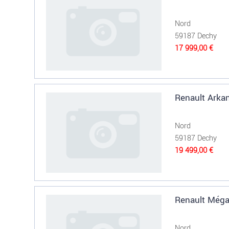
Nord
59187 Dechy
17 999,00 €
Renault Arka
Nord
59187 Dechy
19 499,00 €
Renault Mégan
Nord