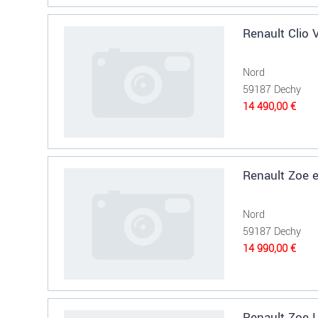
Renault Clio
Nord
59187 Dechy
14 490,00 €
Renault Zoe e
Nord
59187 Dechy
14 990,00 €
Renault Zoe 