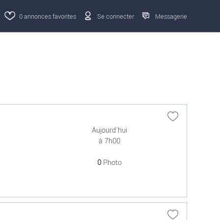
0
annonces favorites
Se connecter
Messagerie
Aujourd'hui
à 7h00
0
Photo