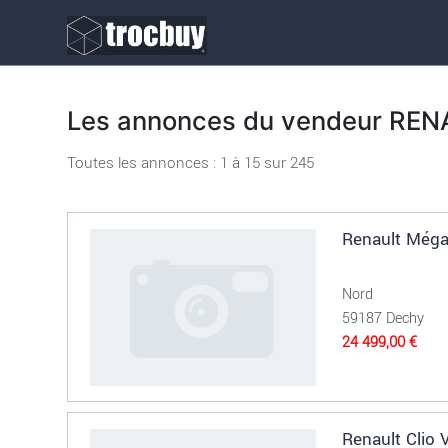
Les annonces du vendeur RE
Toutes les annonces : 1 à
15
sur
245
Renault Méga
Nord
59187 Dechy
24 499,00 €
Renault Clio 