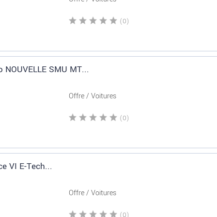
(0)
ro NOUVELLE SMU MT...
Offre / Voitures
(0)
e VI E-Tech...
Offre / Voitures
(0)