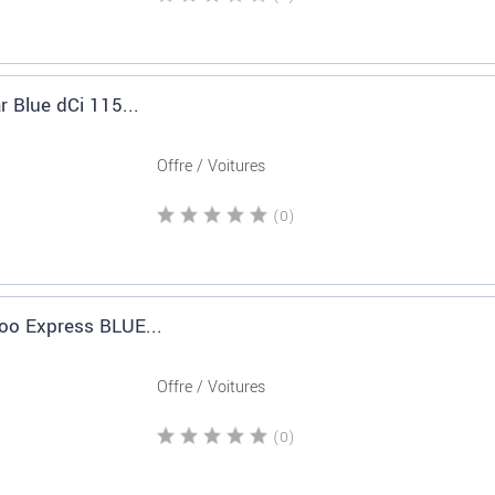
r Blue dCi 115...
Offre / Voitures
(0)
oo Express BLUE...
Offre / Voitures
(0)