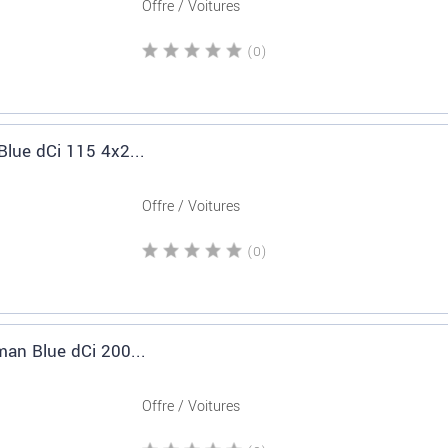
Offre / Voitures
(0)
Blue dCi 115 4x2...
Offre / Voitures
(0)
man Blue dCi 200...
Offre / Voitures