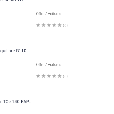
Offre / Voitures
(0)
quilibre R110...
Offre / Voitures
(0)
r TCe 140 FAP...