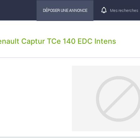
DÉPOSER UNE ANNONCE
Mes recherches
enault Captur TCe 140 EDC Intens