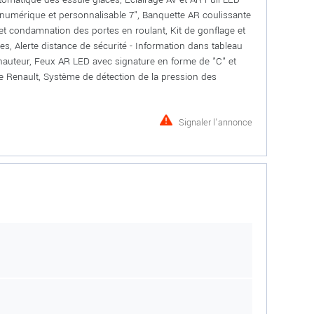
n numérique et personnalisable 7", Banquette AR coulissante
et condamnation des portes en roulant, Kit de gonflage et
es, Alerte distance de sécurité - Information dans tableau
 hauteur, Feux AR LED avec signature en forme de "C" et
ce Renault, Système de détection de la pression des
Signaler l'annonce