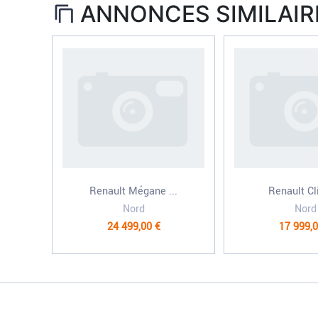
ANNONCES SIMILAIR
Renault Mégane ...
Renault Cli
Nord
Nord
24 499,00 €
17 999,0