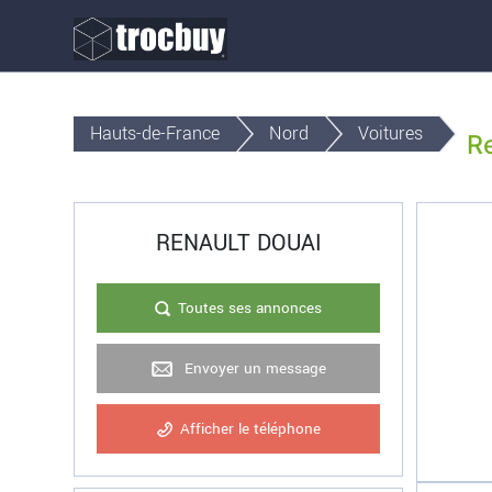
Hauts-de-France
Nord
Voitures
R
RENAULT DOUAI
Toutes ses annonces
Envoyer un message
Afficher le téléphone