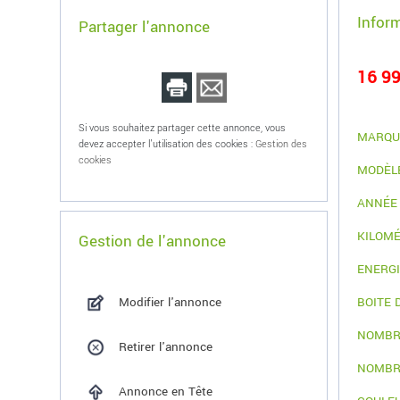
Infor
Partager l'annonce
16 99
Si vous souhaitez partager cette annonce, vous
MARQU
devez accepter l'utilisation des cookies :
Gestion des
cookies
MODÈL
ANNÉE
KILOM
Gestion de l'annonce
ENERG
Modifier l'annonce
BOITE 
NOMBR
Retirer l'annonce
NOMBR
Annonce en Tête