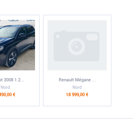
t 3008 1.2...
Renault Mégane ...
Nord
Nord
490,00 €
18 999,00 €