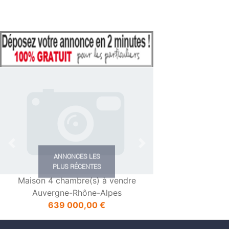
Previous
Next
ANNONCES LES
PLUS RÉCENTES
Charmante Maison En Pierres Avec
Gîte En ...
Nouvelle-Aquitaine