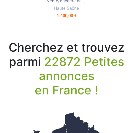
Vente/enchère de ...
Haute-Saône
1 400,00 €
Cherchez et trouvez
parmi
22872 Petites
annonces
en France !