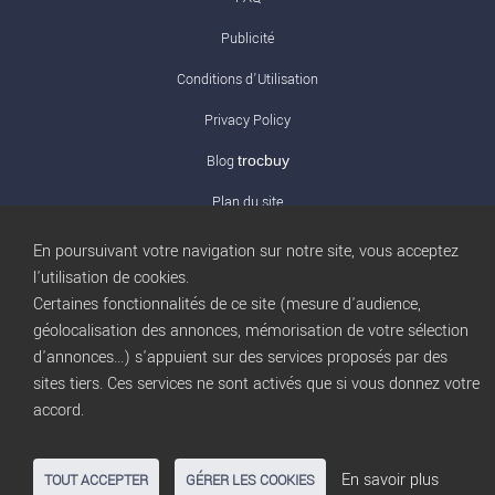
Publicité
Conditions d’Utilisation
Privacy Policy
Blog
trocbuy
Plan du site
Gestion des cookies
En poursuivant votre navigation sur notre site, vous acceptez
l'utilisation de cookies.
Nous contacter
Certaines fonctionnalités de ce site (mesure d'audience,
géolocalisation des annonces, mémorisation de votre sélection
d'annonces...) s'appuient sur des services proposés par des
sites tiers. Ces services ne sont activés que si vous donnez votre
accord.
En savoir plus
TOUT ACCEPTER
GÉRER LES COOKIES