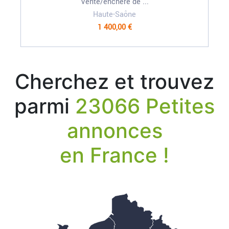
Vente/enchère de ...
Haute-Saône
1 400,00 €
Cherchez et trouvez
parmi
23066 Petites
annonces
en France !