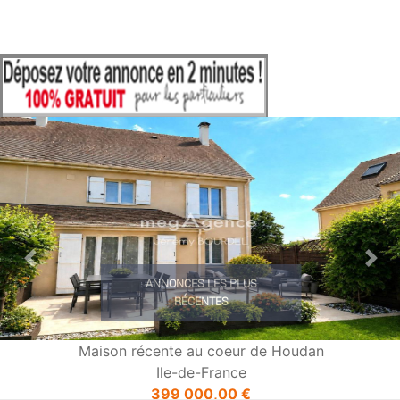
Previous
Nex
ANNONCES LES PLUS
RÉCENTES
Maison récente au coeur de Houdan
Ile-de-France
399 000,00 €