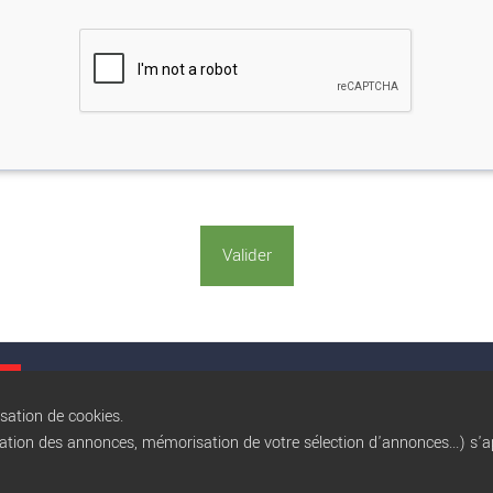
Conditions gé
isation de cookies.
sation des annonces, mémorisation de votre sélection d'annonces...) s'ap