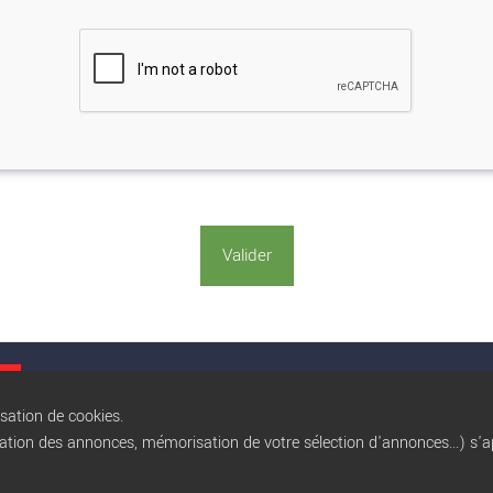
Conditions gé
isation de cookies.
sation des annonces, mémorisation de votre sélection d'annonces...) s'ap