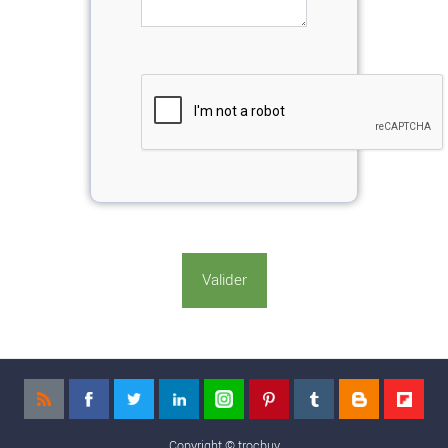
Copyright ©
trocbuy