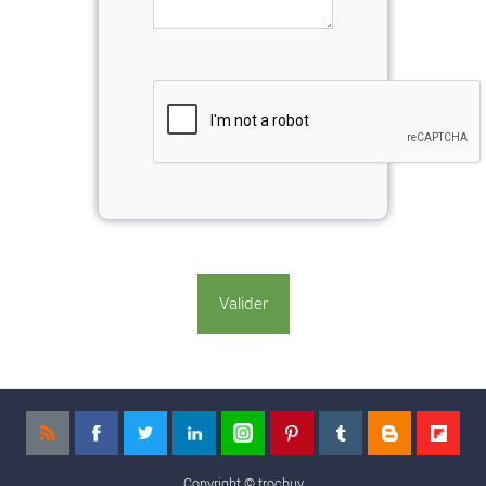
Copyright ©
trocbuy