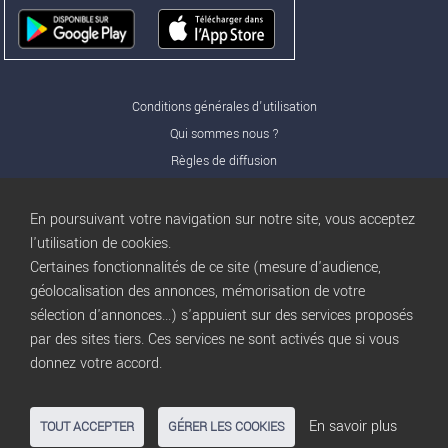
Conditions générales d'utilisation
Qui sommes nous ?
Règles de diffusion
Nos partenaires
Nos offres Pro
En poursuivant votre navigation sur notre site, vous acceptez
FAQ
l'utilisation de cookies.
Certaines fonctionnalités de ce site (mesure d'audience,
Publicité
géolocalisation des annonces, mémorisation de votre
Conditions d’Utilisation
sélection d'annonces...) s'appuient sur des services proposés
Privacy Policy
par des sites tiers. Ces services ne sont activés que si vous
Blog
trocbuy
donnez votre accord.
Plan du site
Gestion des cookies
En savoir plus
TOUT ACCEPTER
GÉRER LES COOKIES
Nous contacter