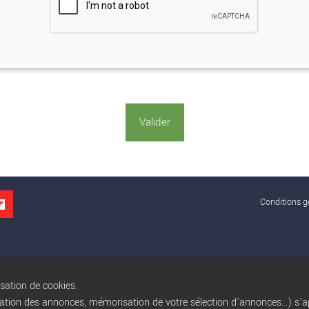
Conditions gé
isation de cookies.
sation des annonces, mémorisation de votre sélection d'annonces...) s'ap