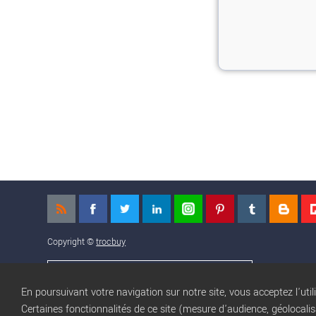
Copyright ©
trocbuy
NOS APPLICATIONS MOBILES
En poursuivant votre navigation sur notre site, vous acceptez l'util
Certaines fonctionnalités de ce site (mesure d'audience, géolocali