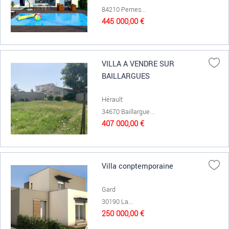
84210 Pernes...
445 000,00 €
VILLA A VENDRE SUR
BAILLARGUES
Hérault
34670 Baillargue...
407 000,00 €
Villa conptemporaine
Gard
30190 La...
250 000,00 €