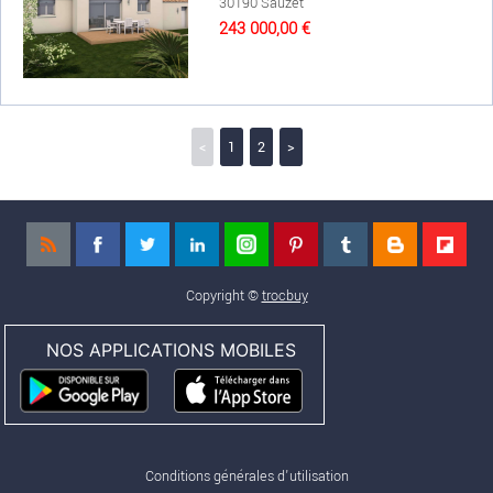
30190 Sauzet
243 000,00 €
<
1
2
>
Copyright ©
trocbuy
NOS APPLICATIONS MOBILES
Conditions générales d'utilisation