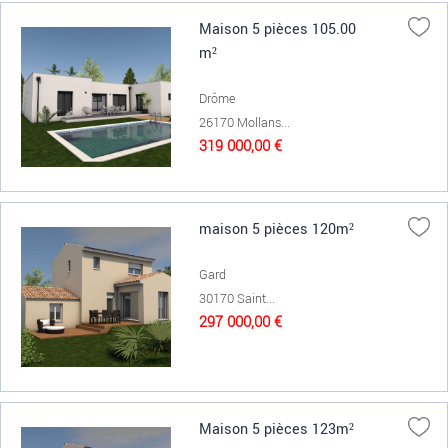
Maison 5 pièces 105.00
m²
Drôme
26170 Mollans...
319 000,00 €
maison 5 pièces 120m²
Gard
30170 Saint...
297 000,00 €
Maison 5 pièces 123m²