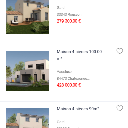
Gard
30340 Rousson
279 300,00 €
Maison 4 pièces 100.00
m²
Vaucluse
84470 Chateauneu...
428 000,00 €
Maison 4 pièces 90m²
Gard