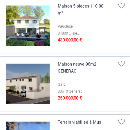
Maison 5 pièces 110.00
m²
Vaucluse
84800 L Isle...
430 000,00 €
Maison neuve 96m2
GENERAC
Gard
30510 Generac
250 000,00 €
Terrain viabilisé à Mus