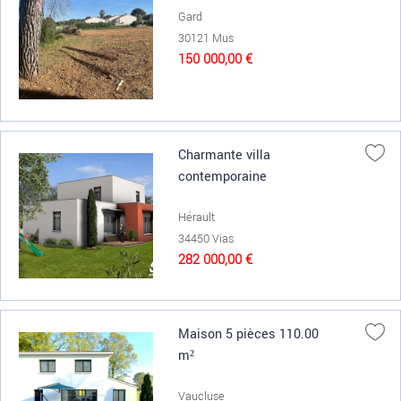
Gard
30121 Mus
150 000,00 €
Charmante villa
contemporaine
Hérault
34450 Vias
282 000,00 €
Maison 5 pièces 110.00
m²
Vaucluse