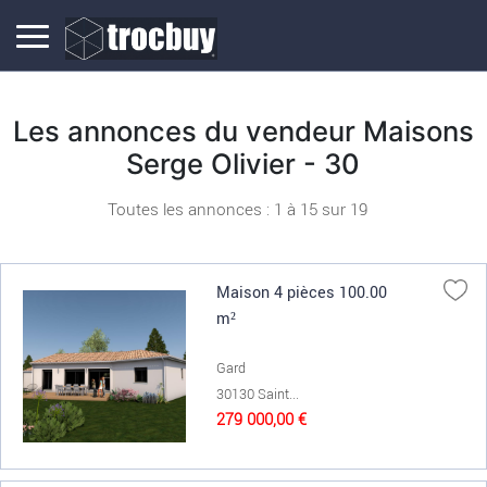
Les annonces du vendeur Maisons
Serge Olivier - 30
Toutes les annonces : 1 à
15
sur
19
Maison 4 pièces 100.00
m²
Gard
30130 Saint...
279 000,00 €