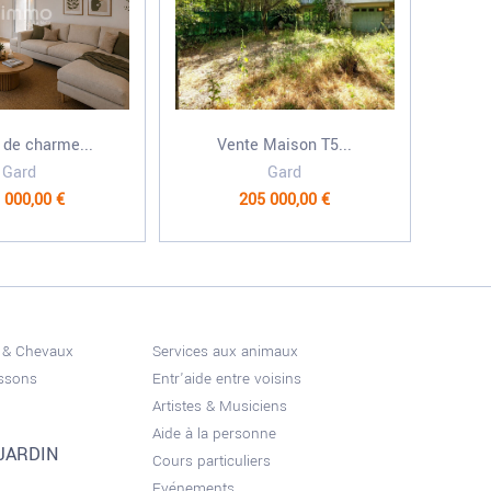
 de charme...
Vente Maison T5...
Gard
Gard
 000,00 €
205 000,00 €
 & Chevaux
Services aux animaux
issons
Entr'aide entre voisins
Artistes & Musiciens
Aide à la personne
JARDIN
Cours particuliers
Evénements