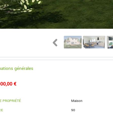
mations générales
00,00 €
E PROPRIÉTÉ
Maison
CE
90