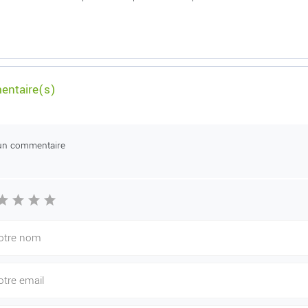
ntaire(s)
un commentaire