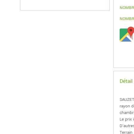
NOMBR
NOMBR
Détail
SAUZET 
rayon d
chambre
Le prix
D'autres
Terrain