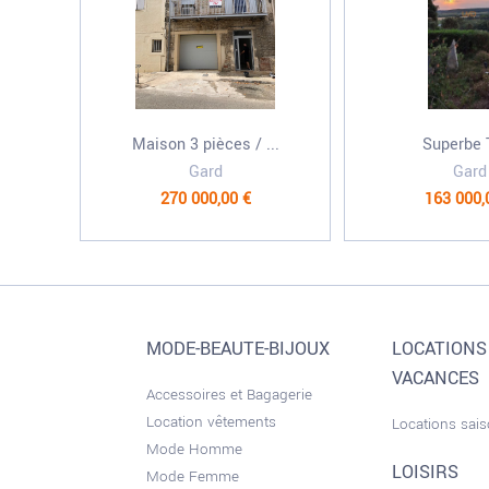
Maison 3 pièces / ...
Superbe T
Gard
Gard
270 000,00 €
163 000,
MODE-BEAUTE-BIJOUX
LOCATIONS
VACANCES
Accessoires et Bagagerie
Location vêtements
Locations sai
Mode Homme
LOISIRS
Mode Femme