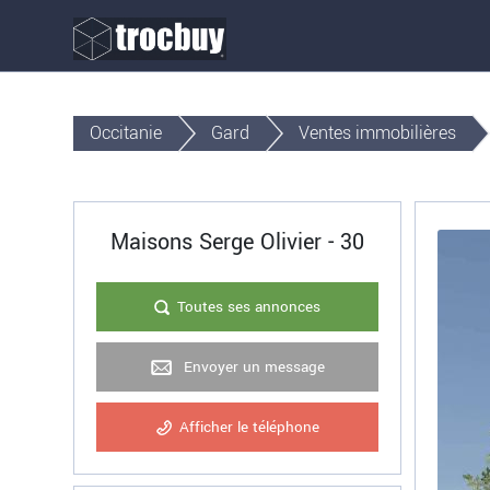
Occitanie
Gard
Ventes immobilières
Maisons Serge Olivier - 30
Toutes ses annonces
Envoyer un message
Afficher le téléphone