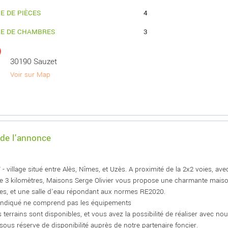
E DE PIÈCES
4
E DE CHAMBRES
3
30190 Sauzet
Voir sur Map
 de l'annonce
- village situé entre Alès, Nîmes, et Uzès. A proximité de la 2x2 voies, a
e 3 kilomètres, Maisons Serge Olivier vous propose une charmante maiso
s, et une salle d'eau répondant aux normes RE2020.
 indiqué ne comprend pas les équipements
 terrains sont disponibles, et vous avez la possibilité de réaliser avec no
 sous réserve de disponibilité auprès de notre partenaire foncier.