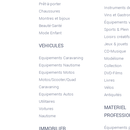
Prêt-à-porter
Instruments 
Chaussures
Vins et Gastr
Montres et bijoux
Équipements 
Beauté-Santé
Sports & Plein 
Mode Enfant
Loisirs créatifs
Jeux & jouets
VEHICULES
CD-Musique
Equipements Caravaning
Modélisme
Equipements Nautisme
Collection
Equipements Motos
DVD-Films
Motos/Scooter/Quad
Livres
Caravaning
Vélos
Equipements Autos
Antiquités
Utilitaires
MATERIEL
Voitures
PROFESSI
Nautisme
Équipements 
IMMOBILIER