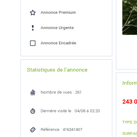
Annonce Premium
Annonce Urgente
Annonce Encadrée
Statistiques de l'annonce
Infor
Nombre de vues : 261
243 0
Dernière visite le : 04/08 à 02:20
TYPE D
Référence : 416341407
SURFA