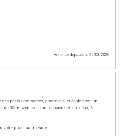
Annonce déposée
le 25/03/2026
vec des petits commerces, pharmacie, et école dans un
n de 90m² avec un séjour spacieux et lumineux, 3
us votre projet sur mesure.