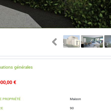
mations générales
00,00 €
E PROPRIÉTÉ
Maison
CE
90