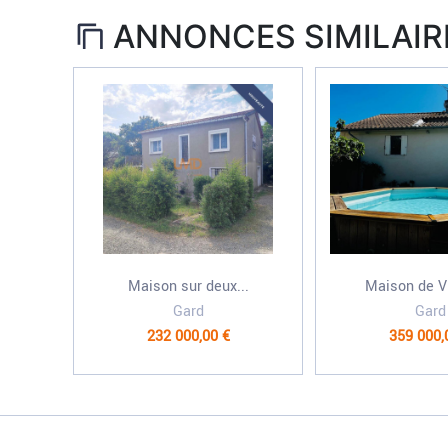
ANNONCES SIMILAIR
Maison sur deux...
Maison de Vi
Gard
Gard
232 000,00 €
359 000,