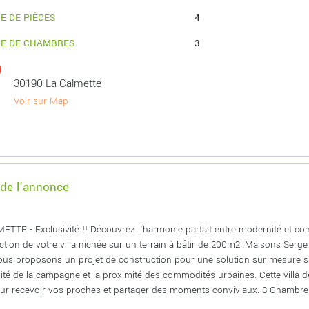
E DE PIÈCES
4
E DE CHAMBRES
3
30190 La Calmette
Voir sur Map
 de l'annonce
ETTE - Exclusivité !! Découvrez l'harmonie parfait entre modernité et co
ction de votre villa nichée sur un terrain à bâtir de 200m2. Maisons Serg
us proposons un projet de construction pour une solution sur mesure sur un 
llité de la campagne et la proximité des commodités urbaines. Cette villa
our recevoir vos proches et partager des moments conviviaux. 3 Chambres 