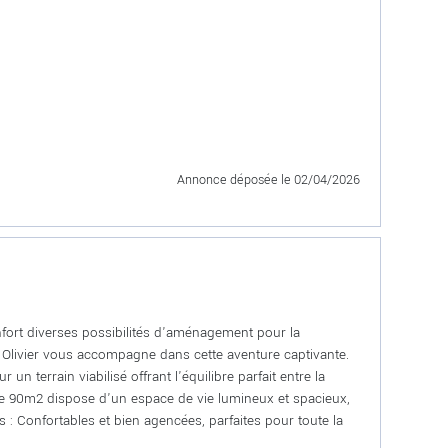
Annonce déposée
le 02/04/2026
nfort diverses possibilités d'aménagement pour la
e Olivier vous accompagne dans cette aventure captivante.
terrain viabilisé offrant l'équilibre parfait entre la
 de 90m2 dispose d'un espace de vie lumineux et spacieux,
: Confortables et bien agencées, parfaites pour toute la