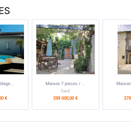
ES
llage...
Maison 7 pièces / ...
Maison 
Gard
00 €
299 000,00 €
270