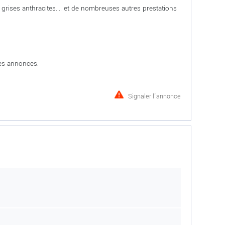
m grises anthracites.... et de nombreuses autres prestations
ces annonces.
Signaler l'annonce