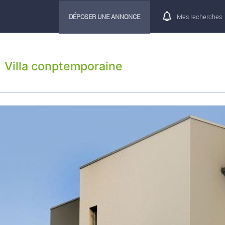
DÉPOSER UNE ANNONCE
Mes recherches
Villa conptemporaine