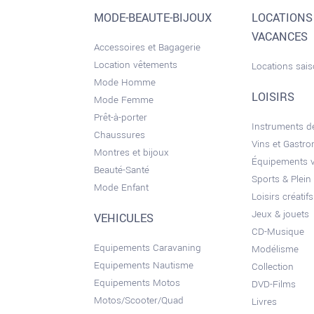
MODE-BEAUTE-BIJOUX
LOCATIONS
VACANCES
Accessoires et Bagagerie
Location vêtements
Locations sai
Mode Homme
LOISIRS
Mode Femme
Prêt-à-porter
Instruments 
Chaussures
Vins et Gastr
Montres et bijoux
Équipements 
Beauté-Santé
Sports & Plein 
Mode Enfant
Loisirs créatifs
Jeux & jouets
VEHICULES
CD-Musique
Equipements Caravaning
Modélisme
Equipements Nautisme
Collection
Equipements Motos
DVD-Films
Motos/Scooter/Quad
Livres