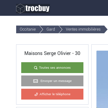
Occitanie
Gard
Ventes immobilières
Maisons Serge Olivier - 30
Toutes ses annonces
Envoyer un message
Afficher le téléphone