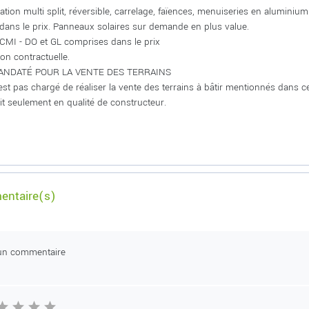
ation multi split, réversible, carrelage, faïences, menuiseries en aluminiu
 dans le prix. Panneaux solaires sur demande en plus value.
 CMI - DO et GL comprises dans le prix
on contractuelle.
NDATÉ POUR LA VENTE DES TERRAINS
st pas chargé de réaliser la vente des terrains à bâtir mentionnés dans 
t seulement en qualité de constructeur.
ntaire(s)
un commentaire