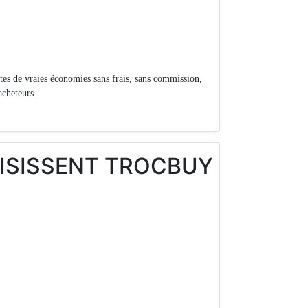
es de vraies économies sans frais, sans commission,
acheteurs.
OISISSENT TROCBUY