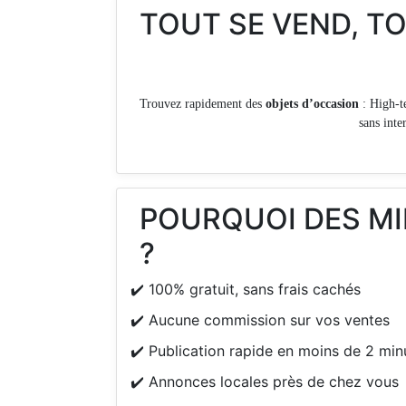
TOUT SE VEND, T
Trouvez rapidement des
objets d’occasion
: High-t
sans inte
POURQUOI DES MI
?
✔️ 100% gratuit, sans frais cachés
✔️ Aucune commission sur vos ventes
✔️ Publication rapide en moins de 2 min
✔️ Annonces locales près de chez vous