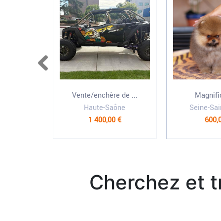
Vente/enchère de ...
Magnifi
Haute-Saône
Seine-Sai
1 400,00 €
600,
Cherchez et 