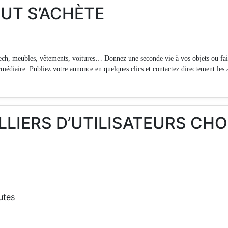
OUT S’ACHÈTE
ech, meubles, vêtements, voitures… Donnez une seconde vie à vos objets ou fait
rmédiaire. Publiez votre annonce en quelques clics et contactez directement les 
LLIERS D’UTILISATEURS CH
utes