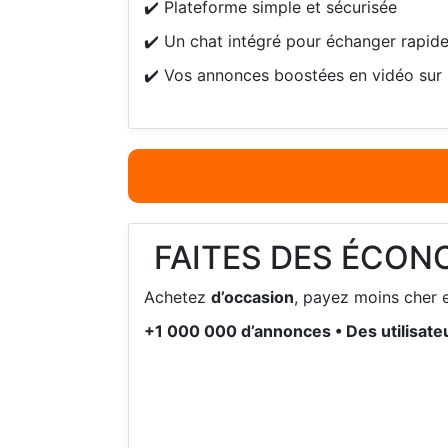
✔️ Plateforme simple et sécurisée
✔️ Un chat intégré pour échanger rapide
✔️ Vos annonces boostées en vidéo sur 
FAITES DES ÉCON
Achetez
d’occasion
, payez moins cher e
+1 000 000 d’annonces • Des utilisateu