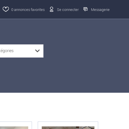
0
annonces favorites
Se connecter
Messagerie