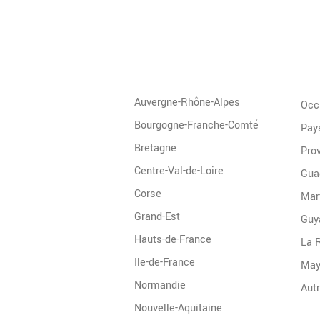
Auvergne-Rhône-Alpes
Occ
Bourgogne-Franche-Comté
Pays
Bretagne
Pro
Centre-Val-de-Loire
Gua
Corse
Mar
Grand-Est
Guy
Hauts-de-France
La 
Ile-de-France
May
Normandie
Nouvelle-Aquitaine