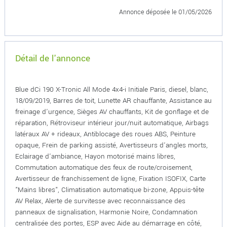
Annonce déposée
le 01/05/2026
Détail de l'annonce
Blue dCi 190 X-Tronic All Mode 4x4-i Initiale Paris, diesel, blanc,
18/09/2019, Barres de toit, Lunette AR chauffante, Assistance au
freinage d'urgence, Sièges AV chauffants, Kit de gonflage et de
réparation, Rétroviseur intérieur jour/nuit automatique, Airbags
latéraux AV + rideaux, Antiblocage des roues ABS, Peinture
opaque, Frein de parking assisté, Avertisseurs d'angles morts,
Eclairage d'ambiance, Hayon motorisé mains libres,
Commutation automatique des feux de route/croisement,
Avertisseur de franchissement de ligne, Fixation ISOFIX, Carte
"Mains libres", Climatisation automatique bi-zone, Appuis-tête
AV Relax, Alerte de survitesse avec reconnaissance des
panneaux de signalisation, Harmonie Noire, Condamnation
centralisée des portes, ESP avec Aide au démarrage en côté,