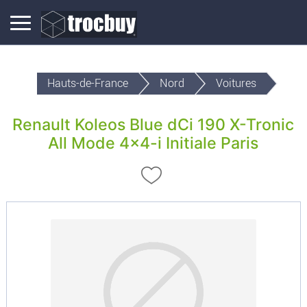
Hauts-de-France
Nord
Voitures
Renault Koleos Blue dCi 190 X-Tronic
All Mode 4x4-i Initiale Paris