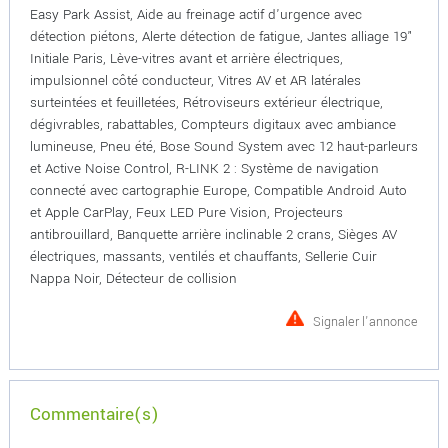
Easy Park Assist, Aide au freinage actif d'urgence avec
détection piétons, Alerte détection de fatigue, Jantes alliage 19"
Initiale Paris, Lève-vitres avant et arrière électriques,
impulsionnel côté conducteur, Vitres AV et AR latérales
surteintées et feuilletées, Rétroviseurs extérieur électrique,
dégivrables, rabattables, Compteurs digitaux avec ambiance
lumineuse, Pneu été, Bose Sound System avec 12 haut-parleurs
et Active Noise Control, R-LINK 2 : Système de navigation
connecté avec cartographie Europe, Compatible Android Auto
et Apple CarPlay, Feux LED Pure Vision, Projecteurs
antibrouillard, Banquette arrière inclinable 2 crans, Sièges AV
électriques, massants, ventilés et chauffants, Sellerie Cuir
Nappa Noir, Détecteur de collision
Signaler l'annonce
Commentaire(s)