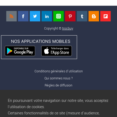
Copyright ©
trocbuy
NOS APPLICATIONS MOBILES
Conditions générales d'utilisation
Qui sommes nous ?
Règles de diffusion
Nos partenaires
Nos offres Pro
En poursuivant votre navigation sur notre site, vous acceptez
FAQ
l'utilisation de cookies.
Certaines fonctionnalités de ce site (mesure d'audience,
Publicité