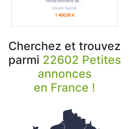
Vente/enchère de ...
Haute-Saône
1 400,00 €
Cherchez et trouvez
parmi
22602 Petites
annonces
en France !