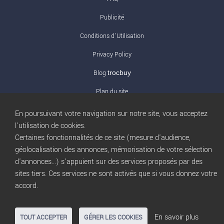
Publicité
Conditions d’Utilisation
Privacy Policy
Blog
trocbuy
Plan du site
Gestion des cookies
En poursuivant votre navigation sur notre site, vous acceptez
l'utilisation de cookies.
Nous contacter
Certaines fonctionnalités de ce site (mesure d'audience,
géolocalisation des annonces, mémorisation de votre sélection
d'annonces...) s'appuient sur des services proposés par des
sites tiers. Ces services ne sont activés que si vous donnez votre
accord.
En savoir plus
TOUT ACCEPTER
GÉRER LES COOKIES