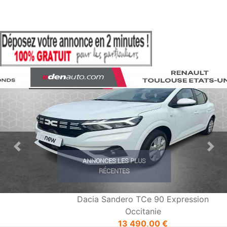
Previous
Nex
ANNONCES LES PLUS
RÉCENTES
Dacia Sandero TCe 90 Expression
Occitanie
13 490,00 €