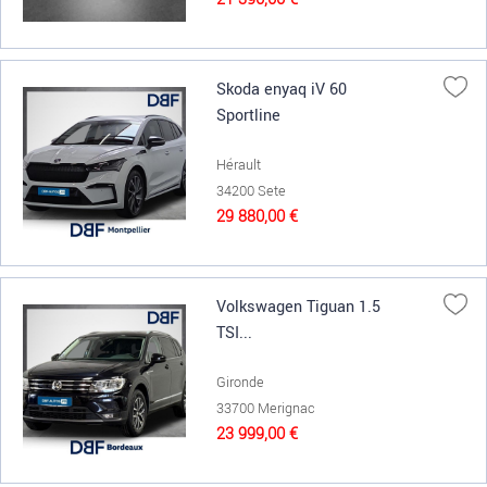
Skoda enyaq iV 60
Sportline
Hérault
34200 Sete
29 880,00 €
Volkswagen Tiguan 1.5
TSI...
Gironde
33700 Merignac
23 999,00 €