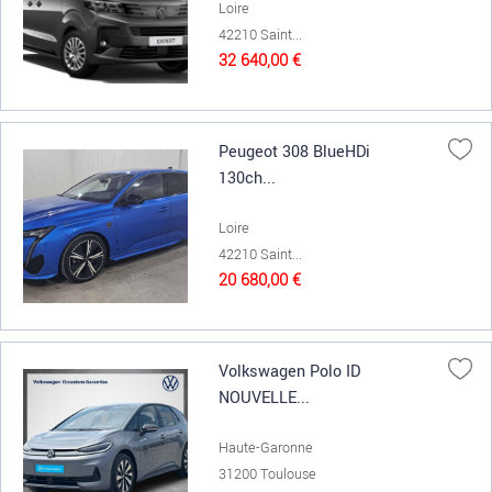
Loire
42210 Saint...
32 640,00 €
Peugeot 308 BlueHDi
130ch...
Loire
42210 Saint...
20 680,00 €
Volkswagen Polo ID
NOUVELLE...
Haute-Garonne
31200 Toulouse