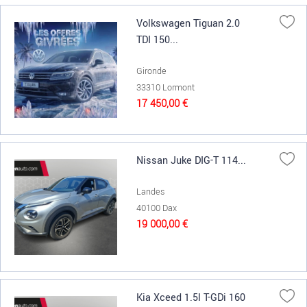
Volkswagen Tiguan 2.0
TDI 150...
Gironde
33310 Lormont
17 450,00 €
Nissan Juke DIG-T 114...
Landes
40100 Dax
19 000,00 €
Kia Xceed 1.5l T-GDi 160