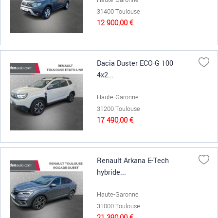
31400 Toulouse
12 900,00 €
Dacia Duster ECO-G 100
4x2...
Haute-Garonne
31200 Toulouse
17 490,00 €
Renault Arkana E-Tech
hybride...
Haute-Garonne
31000 Toulouse
21 390,00 €