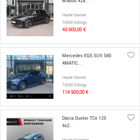
Brabus 428...
Haute-Savoie
74330 Sillingy
43 900,00 €
Mercedes EQS SUV 580
4MATIC...
Haute-Savoie
74330 Sillingy
114 900,00 €
Dacia Duster TCe 125
4x2...
Haute-Garonne