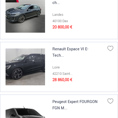
ch...
Landes
40100 Dax
20 800,00 €
Renault Espace VI E-
Tech...
Loire
42210 Saint...
28 860,00 €
Peugeot Expert FOURGON
FGN M...