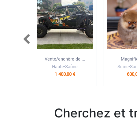
Vente/enchère de ...
Magnifi
Haute-Saône
Seine-Sai
1 400,00 €
600,
Cherchez et t