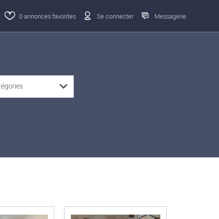
0
annonces favorites
Se connecter
Messagerie