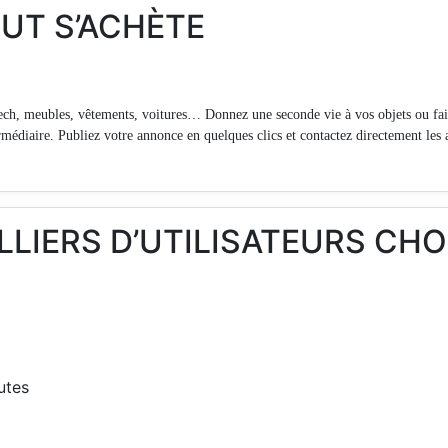
OUT S’ACHÈTE
ech, meubles, vêtements, voitures… Donnez une seconde vie à vos objets ou fait
rmédiaire. Publiez votre annonce en quelques clics et contactez directement les 
LLIERS D’UTILISATEURS CH
utes