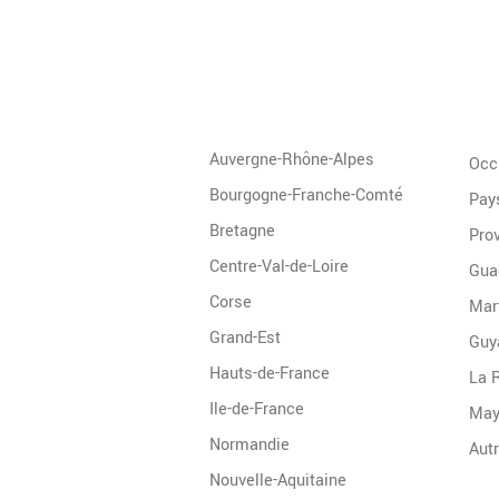
Auvergne-Rhône-Alpes
Occ
Bourgogne-Franche-Comté
Pays
Bretagne
Pro
Centre-Val-de-Loire
Gua
Corse
Mar
Grand-Est
Guy
Hauts-de-France
La 
Ile-de-France
May
Normandie
Nouvelle-Aquitaine