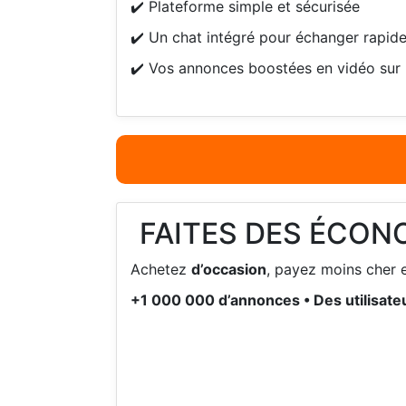
✔️ Plateforme simple et sécurisée
✔️ Un chat intégré pour échanger rapide
✔️ Vos annonces boostées en vidéo sur 
FAITES DES ÉCON
Achetez
d’occasion
, payez moins cher e
+1 000 000 d’annonces • Des utilisateu