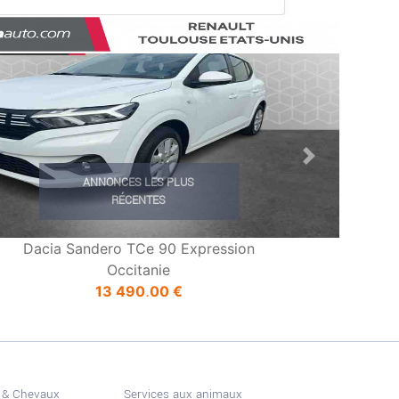
ious
Next
ANNONCES LES PLUS
RÉCENTES
Dacia Sandero TCe 90 Expression
Occitanie
13 490,00 €
 & Chevaux
Services aux animaux