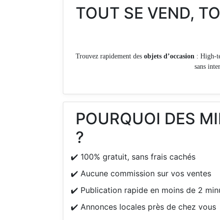
TOUT SE VEND, T
Trouvez rapidement des
objets d’occasion
: High-t
sans inte
POURQUOI DES MI
?
✔️ 100% gratuit, sans frais cachés
✔️ Aucune commission sur vos ventes
✔️ Publication rapide en moins de 2 min
✔️ Annonces locales près de chez vous