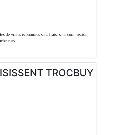
es de vraies économies sans frais, sans commission,
acheteurs.
OISISSENT TROCBUY