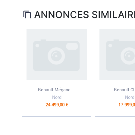
ANNONCES SIMILAIR
Renault Mégane ...
Renault Cli
Nord
Nord
24 499,00 €
17 999,0