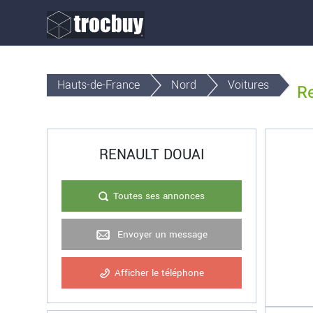
Hauts-de-France
Nord
Voitures
R
RENAULT DOUAI
Toutes ses annonces
Envoyer un message
Afficher le téléphone