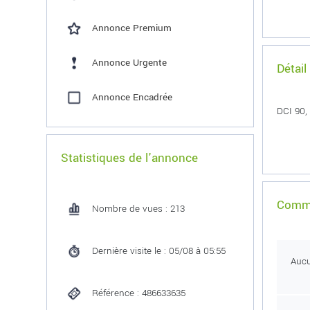
Annonce Premium
Annonce Urgente
Détail
Annonce Encadrée
DCI 90,
Statistiques de l'annonce
Comme
Nombre de vues : 213
Dernière visite le : 05/08 à 05:55
Auc
Référence : 486633635