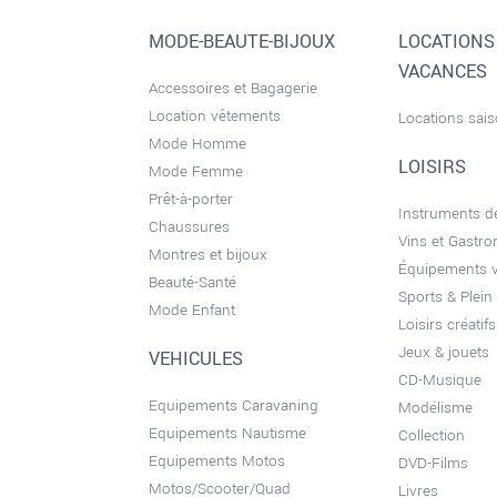
MODE-BEAUTE-BIJOUX
LOCATIONS
VACANCES
Accessoires et Bagagerie
Location vêtements
Locations sai
Mode Homme
LOISIRS
Mode Femme
Prêt-à-porter
Instruments 
Chaussures
Vins et Gastr
Montres et bijoux
Équipements 
Beauté-Santé
Sports & Plein 
Mode Enfant
Loisirs créatifs
Jeux & jouets
VEHICULES
CD-Musique
Equipements Caravaning
Modélisme
Equipements Nautisme
Collection
Equipements Motos
DVD-Films
Motos/Scooter/Quad
Livres