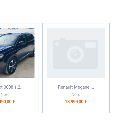
t 3008 1.2...
Renault Mégane ...
Nord
Nord
490,00 €
18 999,00 €