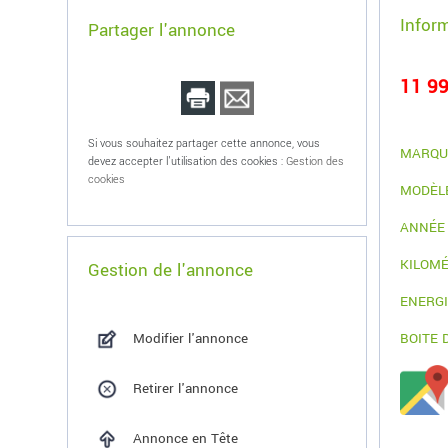
Infor
Partager l'annonce
11 99
Si vous souhaitez partager cette annonce, vous
MARQU
devez accepter l'utilisation des cookies :
Gestion des
cookies
MODÈL
ANNÉE
KILOM
Gestion de l'annonce
ENERG
Modifier l'annonce
BOITE 
Retirer l'annonce
Annonce en Tête