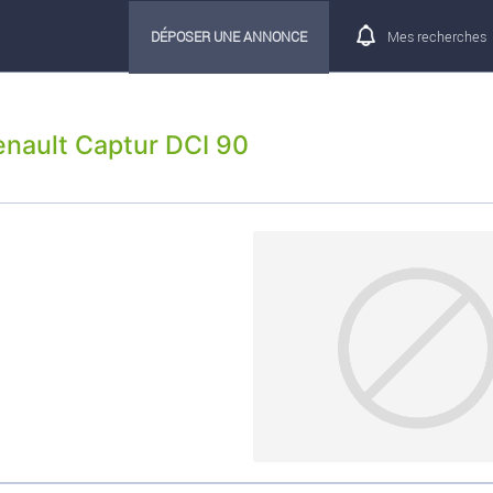
DÉPOSER UNE ANNONCE
Mes recherches
enault Captur DCI 90