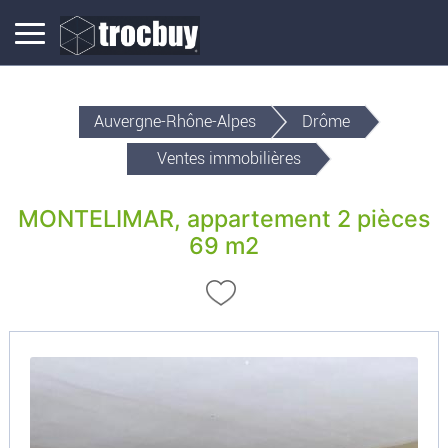
Auvergne-Rhône-Alpes
Drôme
Ventes immobilières
MONTELIMAR, appartement 2 pièces
69 m2