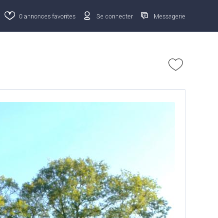
0
annonces favorites
Se connecter
Messagerie