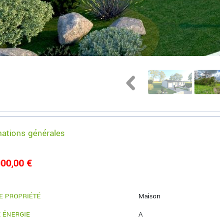
mations générales
00,00 €
E PROPRIÉTÉ
Maison
 ÉNERGIE
A