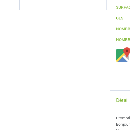
SURFA
GES
NOMBR
NOMBR
Détail
Promotio
Bonjour