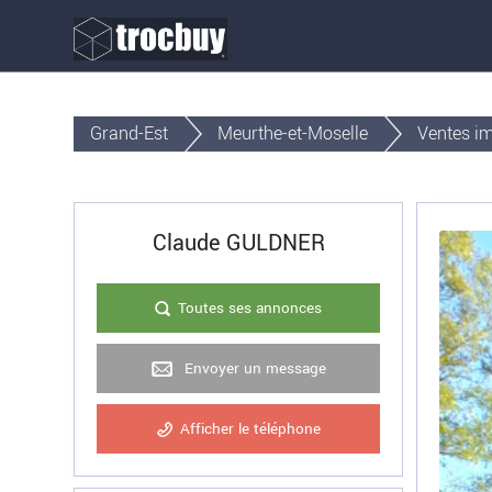
Grand-Est
Meurthe-et-Moselle
Ventes i
Claude GULDNER
Toutes ses annonces
Envoyer un message
Afficher le téléphone