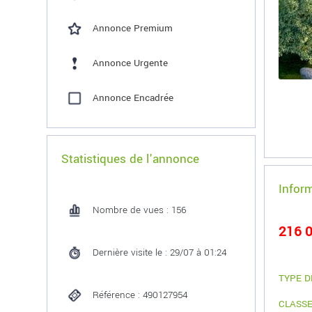
Annonce Premium
Annonce Urgente
Annonce Encadrée
Statistiques de l'annonce
Infor
Nombre de vues : 156
216 0
Dernière visite le : 29/07 à 01:24
TYPE D
Référence : 490127954
CLASSE