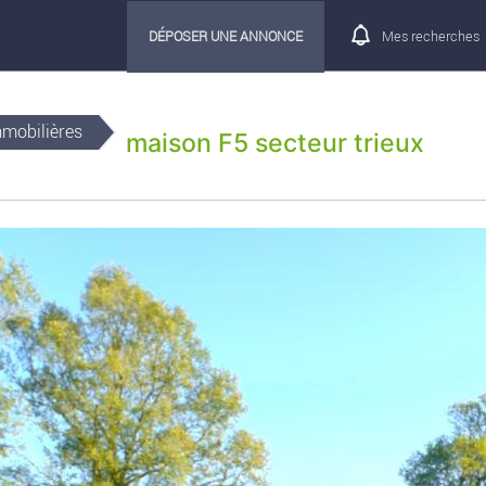
DÉPOSER UNE ANNONCE
Mes recherches
mmobilières
maison F5 secteur trieux