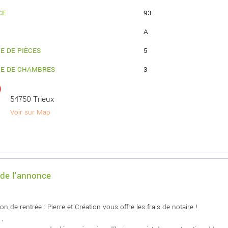
CE
93
A
E DE PIÈCES
5
E DE CHAMBRES
3
54750 Trieux
Voir sur Map
 de l'annonce
n de rentrée : Pierre et Création vous offre les frais de notaire !
 ,