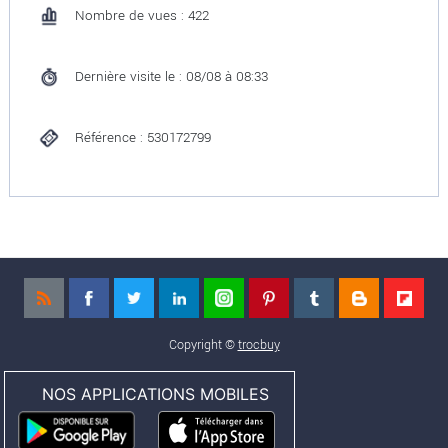
Nombre de vues : 422
Dernière visite le : 08/08 à 08:33
Référence : 530172799
Copyright ©
trocbuy
NOS APPLICATIONS MOBILES