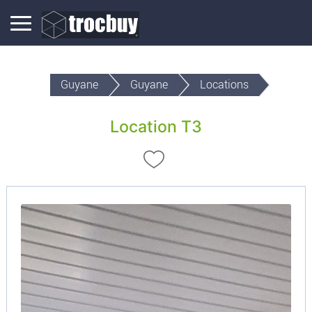
Guyane
Guyane
Locations
Location T3