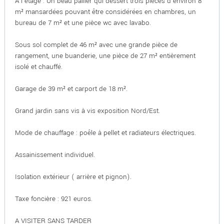
A l'étage : Un beau pallier qui dessert trois pièces d'environ 8
m² mansardées pouvant être considérées en chambres, un
bureau de 7 m² et une pièce wc avec lavabo.
Sous sol complet de 46 m² avec une grande pièce de
rangement, une buanderie, une pièce de 27 m² entièrement
isolé et chauffé.
Garage de 39 m² et carport de 18 m².
Grand jardin sans vis à vis exposition Nord/Est.
Mode de chauffage : poêle à pellet et radiateurs électriques.
Assainissement individuel.
Isolation extérieur ( arrière et pignon).
Taxe foncière : 921 euros.
A VISITER SANS TARDER