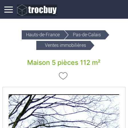
Hauts-de-France
Pas-de-Calais
Ventes immobilières
Maison 5 pièces 112 m²