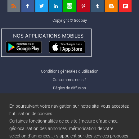
Copyright ©
trocbuy
NOS APPLICATIONS MOBILES
Conditions générales d'utilisation
Qui sommes nous ?
Règles de diffusion
Nos partenaires
Nos offres Pro
En poursuivant votre navigation sur notre site, vous acceptez
FAQ
l'utilisation de cookies.
Certaines fonctionnalités de ce site (mesure d'audience,
Publicité
géolocalisation des annonces, mémorisation de votre
Conditions d’Utilisation
sélection d'annonces...) s'appuient sur des services proposés
Privacy Policy