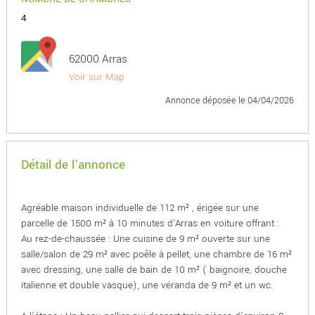
4
62000 Arras
Voir sur Map
Annonce déposée
le 04/04/2026
Détail de l'annonce
Agréable maison individuelle de 112 m² , érigée sur une
parcelle de 1500 m² à 10 minutes d'Arras en voiture offrant :
Au rez-de-chaussée : Une cuisine de 9 m² ouverte sur une
salle/salon de 29 m² avec poêle à pellet, une chambre de 16 m²
avec dressing, une salle de bain de 10 m² ( baignoire, douche
italienne et double vasque), une véranda de 9 m² et un wc.