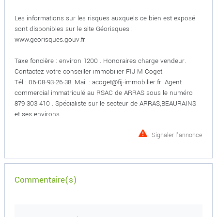
Les informations sur les risques auxquels ce bien est exposé
sont disponibles sur le site Géorisques :
www.georisques.gouv.fr.
Taxe foncière : environ 1200 . Honoraires charge vendeur.
Contactez votre conseiller immobilier FIJ M Coget.
Tél : 06-08-93-26-38. Mail : acoget@fij-immobilier.fr. Agent
commercial immatriculé au RSAC de ARRAS sous le numéro
879 303 410 . Spécialiste sur le secteur de ARRAS,BEAURAINS
et ses environs.
Signaler l'annonce
Commentaire(s)