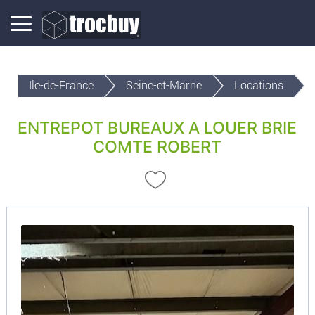
Ile-de-France
Seine-et-Marne
Locations
ENTREPOT BUREAUX A LOUER BRIE
COMTE ROBERT