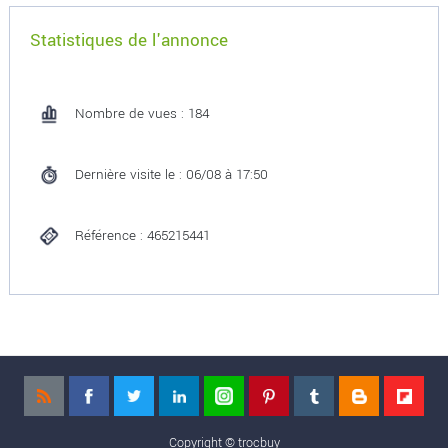
Statistiques de l'annonce
Nombre de vues : 184
Dernière visite le : 06/08 à 17:50
Référence : 465215441
Copyright ©
trocbuy