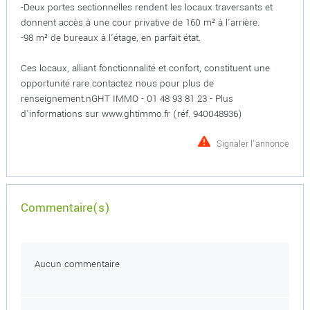
-Deux portes sectionnelles rendent les locaux traversants et
donnent accès à une cour privative de 160 m² à l'arrière.
-98 m² de bureaux à l'étage, en parfait état.
Ces locaux, alliant fonctionnalité et confort, constituent une
opportunité rare contactez nous pour plus de
renseignement.nGHT IMMO - 01 48 93 81 23 - Plus
d'informations sur www.ghtimmo.fr (réf. 940048936)
Signaler l'annonce
Commentaire(s)
Aucun commentaire