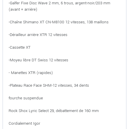
-Galfer Fixe Disc Wave 2 mm, 6 trous, argent-noir/203 mm
(avant + arrière)
-Chaîne Shimano XT CN-M8100 12 vitesses, 138 maillons
-Dérailleur arrière XTR 12 vitesses
-Cassette XT
-Moyeu libre DT Swiss 12 vitesses
- Manettes XTR (rapides)
-Plateau Race Face SHM-12 vitesses, 34 dents
fourche suspendue
Rock Shox Lyric Select 29, débattement de 160 mm
Cordialement Igor