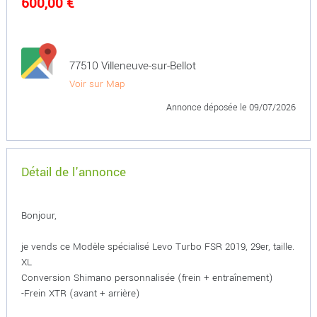
600,00 €
77510 Villeneuve-sur-Bellot
Voir sur Map
Annonce déposée
le 09/07/2026
Détail de l'annonce
Bonjour,
je vends ce Modèle spécialisé Levo Turbo FSR 2019, 29er, taille.
XL
Conversion Shimano personnalisée (frein + entraînement)
-Frein XTR (avant + arrière)