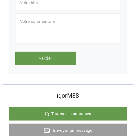
igorM88
Toutes ses annonces
Envoyer un message