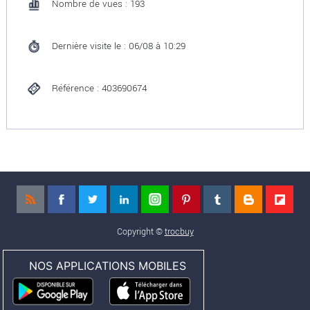
Nombre de vues : 193
Dernière visite le : 06/08 à 10:29
Référence : 403690674
Copyright ©
trocbuy
NOS APPLICATIONS MOBILES