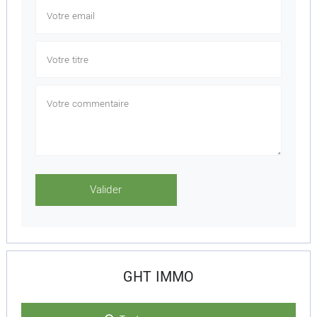
GHT IMMO