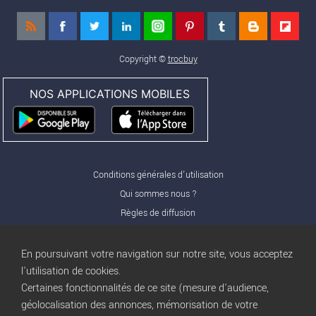
Copyright ©
trocbuy
NOS APPLICATIONS MOBILES
Conditions générales d'utilisation
Qui sommes nous ?
Règles de diffusion
Nos partenaires
Nos offres Pro
En poursuivant votre navigation sur notre site, vous acceptez
FAQ
l'utilisation de cookies.
Certaines fonctionnalités de ce site (mesure d'audience,
Publicité
géolocalisation des annonces, mémorisation de votre
Conditions d’Utilisation