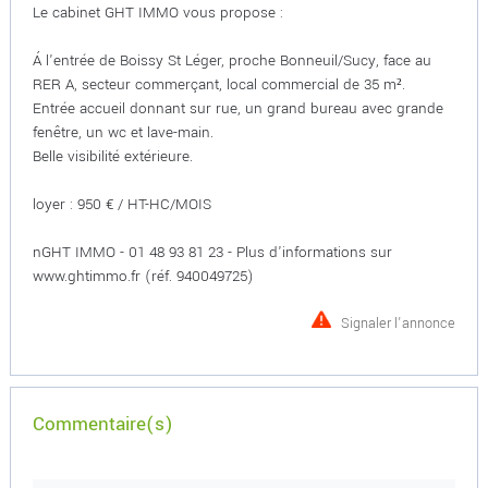
Le cabinet GHT IMMO vous propose :
Á l'entrée de Boissy St Léger, proche Bonneuil/Sucy, face au
RER A, secteur commerçant, local commercial de 35 m².
Entrée accueil donnant sur rue, un grand bureau avec grande
fenêtre, un wc et lave-main.
Belle visibilité extérieure.
loyer : 950 € / HT-HC/MOIS
nGHT IMMO - 01 48 93 81 23 - Plus d'informations sur
www.ghtimmo.fr (réf. 940049725)
Signaler l'annonce
Commentaire(s)