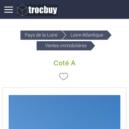
Pays de la Loire
Loire-Atlantique
Ventes immobilières
Coté A