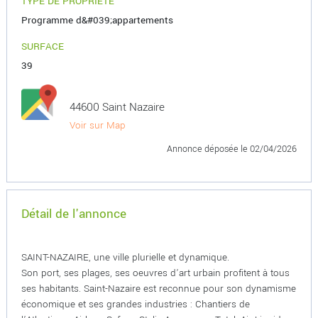
TYPE DE PROPRIÉTÉ
Programme d&#039;appartements
SURFACE
39
44600 Saint Nazaire
Voir sur Map
Annonce déposée
le 02/04/2026
Détail de l'annonce
SAINT-NAZAIRE, une ville plurielle et dynamique.
Son port, ses plages, ses oeuvres d’art urbain profitent à tous
ses habitants. Saint-Nazaire est reconnue pour son dynamisme
économique et ses grandes industries : Chantiers de