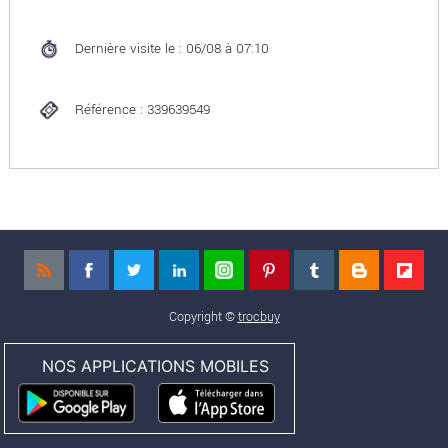
Dernière visite le : 06/08 à 07:10
Référence : 339639549
Copyright ©
trocbuy
NOS APPLICATIONS MOBILES