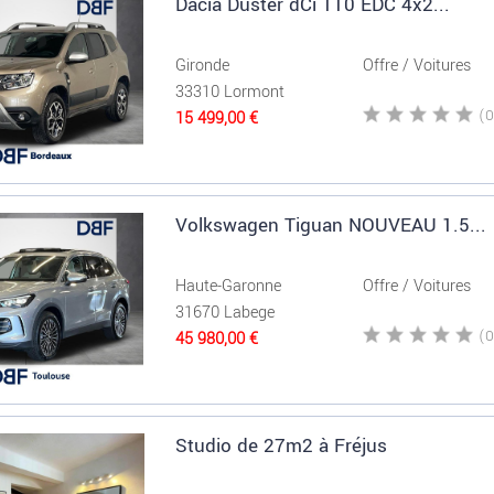
Dacia Duster dCi 110 EDC 4x2...
Gironde
Offre / Voitures
33310 Lormont
15 499,00 €
Volkswagen Tiguan NOUVEAU 1.5...
Haute-Garonne
Offre / Voitures
31670 Labege
45 980,00 €
Studio de 27m2 à Fréjus