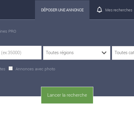
DÉPOSER UNE ANNONCE
Mes recherches
rines PRO
tes
Annonces avec photo