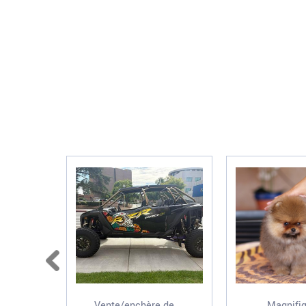
Vente/enchère de ...
Magnifiq