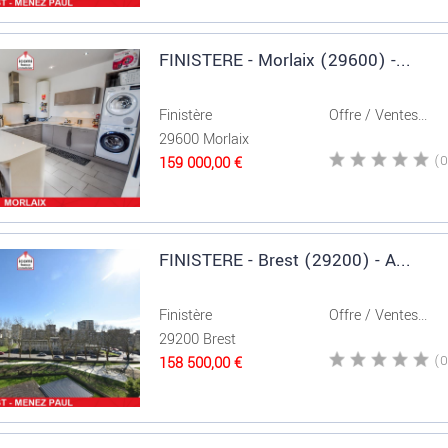
FINISTERE - Morlaix (29600) -...
Finistère
Offre / Ventes...
29600 Morlaix
159 000,00 €
FINISTERE - Brest (29200) - A...
Finistère
Offre / Ventes...
29200 Brest
158 500,00 €