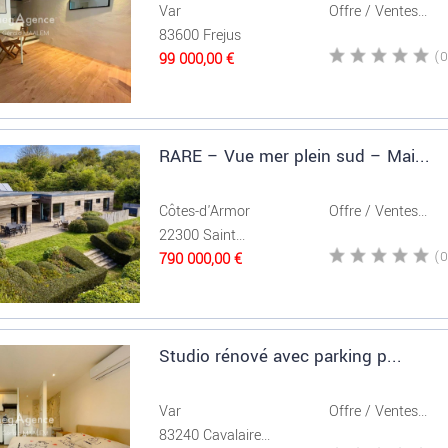
Var
Offre / Ventes...
83600 Frejus
99 000,00 €
RARE – Vue mer plein sud – Mai...
Côtes-d'Armor
Offre / Ventes...
22300 Saint...
790 000,00 €
Studio rénové avec parking p...
Var
Offre / Ventes...
83240 Cavalaire...