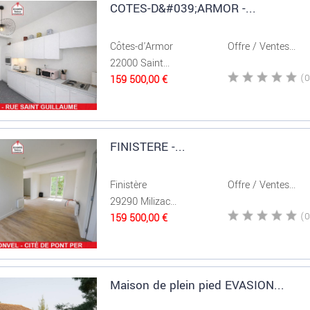
COTES-D&#039;ARMOR -...
Côtes-d'Armor
Offre / Ventes...
22000 Saint...
159 500,00 €
FINISTERE -...
Finistère
Offre / Ventes...
29290 Milizac...
159 500,00 €
Maison de plein pied EVASION...