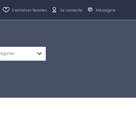
0
annonces favorites
Se connecter
Messagerie