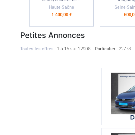
Haute-Saône
Seine-Sai
1 400,00 €
600,0
Petites Annonces
:
1 à 15 sur 22908
: 22778
Toutes les offres
Particulier