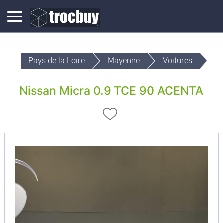
Pays de la Loire
Mayenne
Voitures
Nissan Micra 0.9 TCE 90 ACENTA