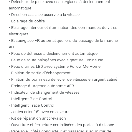
- Détecteur de pluie avec essuie-glaces à déclenchement
automatique
- Direction assistée asservie à la vitesse
- Eclairage du coffre
- Eclairage intérieur et illumination des commandes de vitres
électriques
- Essuie-glace AR automatique lors du passage de la marche
AR
- Feux de détresse à déclenchement automatique
- Feux de route halogènes avec signature lumineuse
- Feux diurnes LED avec système Follow Me Home
- Finition de sortie d'échappement
- Finition du pommeau de levier de vitesses en argent satiné
- Freinage d'urgence autonome AEB
- Indicateur de changement de vitesses
- Intelligent Ride Control
- Intelligent Trace Control
- Jantes acier 16" avec enjoliveurs
- Kit de réparation anticrevaison
- Ouverture et fermeture centralisées des portes à distance
- Pare-soleil côtés conducteur et passager avec miroir de