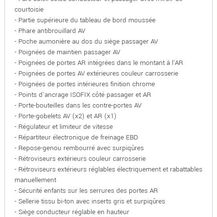
courtoisie
- Partie supérieure du tableau de bord moussée
- Phare antibrouillard AV
- Poche aumonière au dos du siège passager AV
- Poignées de maintien passager AV
- Poignées de portes AR intégrées dans le montant à l'AR
- Poignées de portes AV extérieures couleur carrosserie
- Poignées de portes intérieures finition chrome
- Points d'ancrage ISOFIX côté passager et AR
- Porte-bouteilles dans les contre-portes AV
- Porte-gobelets AV (x2) et AR (x1)
- Régulateur et limiteur de vitesse
- Répartiteur électronique de freinage EBD
- Repose-genou rembourré avec surpiqûres
- Rétroviseurs extérieurs couleur carrosserie
- Rétroviseurs extérieurs réglables électriquement et rabattables
manuellement
- Sécurité enfants sur les serrures des portes AR
- Sellerie tissu bi-ton avec inserts gris et surpiqûres
- Siège conducteur réglable en hauteur