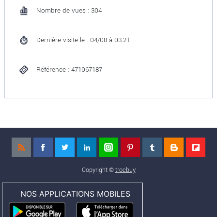
Nombre de vues : 304
Dernière visite le : 04/08 à 03:21
Référence : 471067187
Copyright ©
trocbuy
NOS APPLICATIONS MOBILES