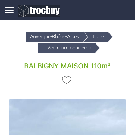
Auvergne-Rhône-Alpes
Loire
Ventes immobilières
BALBIGNY MAISON 110m²