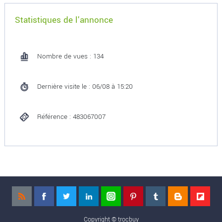
Statistiques de l'annonce
Nombre de vues : 134
Dernière visite le : 06/08 à 15:20
Référence : 483067007
Copyright ©
trocbuy