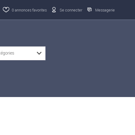
0
annonces favorites
Se connecter
Messagerie