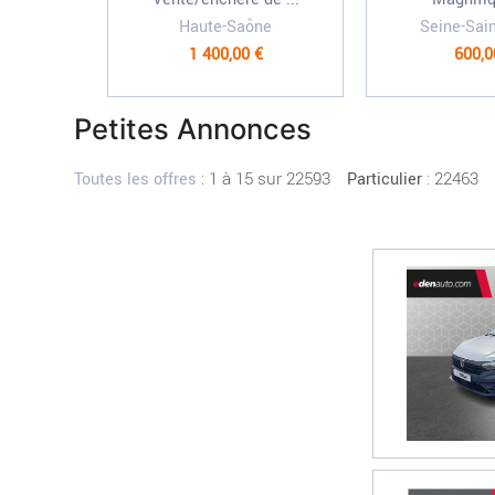
Haute-Saône
Seine-Sai
1 400,00 €
600,0
Petites Annonces
:
1 à 15 sur 22593
: 22463
Toutes les offres
Particulier