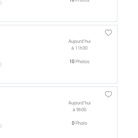
10
Photos
(0)
Aujourd'hui
à 11h30
10
Photos
(0)
Aujourd'hui
à 9h00
0
Photo
(0)