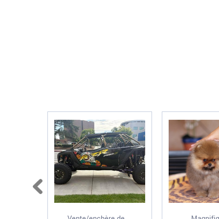
Vente/enchère de ...
Magnifiq