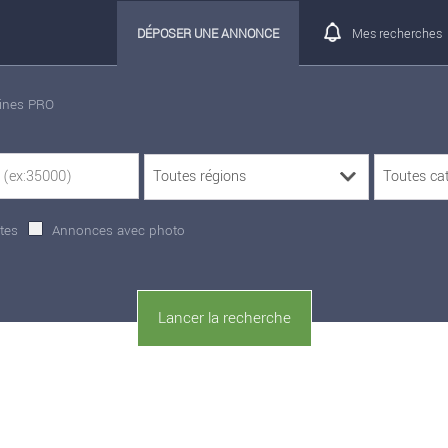
DÉPOSER UNE ANNONCE
Mes recherches
rines PRO
tes
Annonces avec photo