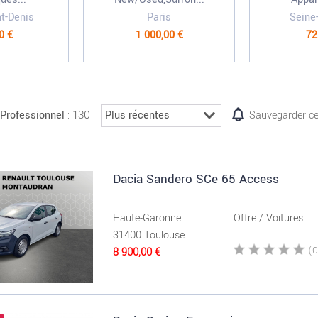
nt-Denis
Paris
Seine
0 €
1 000,00 €
72
: 130
Professionnel
Sauvegarder ce
Dacia Sandero SCe 65 Access
Haute-Garonne
Offre / Voitures
31400 Toulouse
8 900,00 €