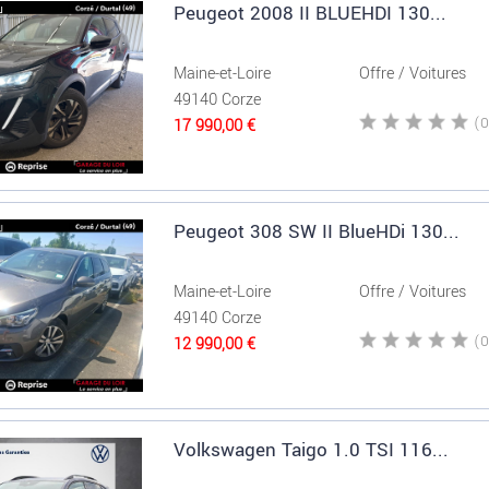
Peugeot 2008 II BLUEHDI 130...
Maine-et-Loire
Offre / Voitures
49140 Corze
17 990,00 €
Peugeot 308 SW II BlueHDi 130...
Maine-et-Loire
Offre / Voitures
49140 Corze
12 990,00 €
Volkswagen Taigo 1.0 TSI 116...