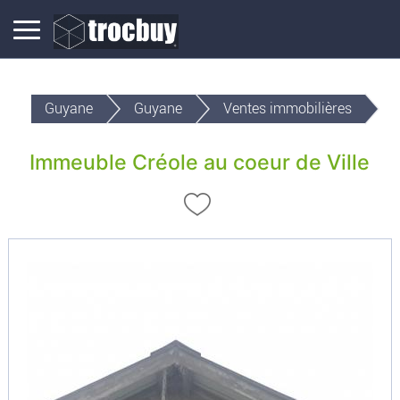
Guyane
Guyane
Ventes immobilières
Immeuble Créole au coeur de Ville