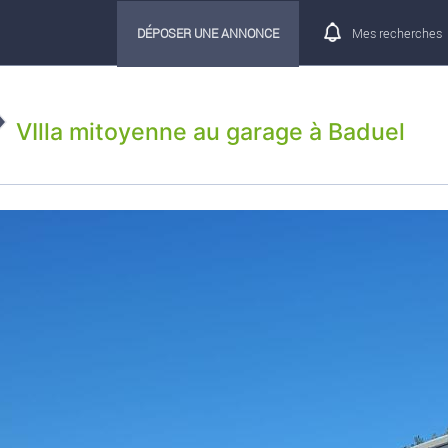
DÉPOSER UNE ANNONCE
Mes recherches
VIlla mitoyenne au garage à Baduel