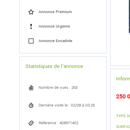
Annonce Premium
Annonce Urgente
Annonce Encadrée
Statistiques de l'annonce
Infor
Nombre de vues : 263
250 0
Dernière visite le : 02/08 à 03:29
TYPE D
Référence : 408971402
SURFA