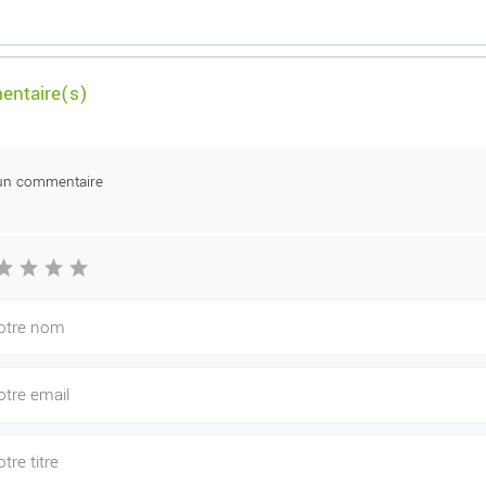
ntaire(s)
un commentaire