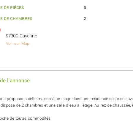
E DE PIÈCES
3
E DE CHAMBRES
2
97300 Cayenne
Voir sur Map
 de l'annonce
us proposons cette maison à un étage dans une résidence sécurisée a
 dispose de 2 chambres et une salle d'eau à l'étage. Au rez-de-chaussée, i
roche de toutes commodités.