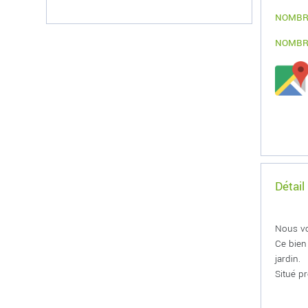
NOMBR
NOMBR
Détail
Nous vo
Ce bien
jardin.
Situé p