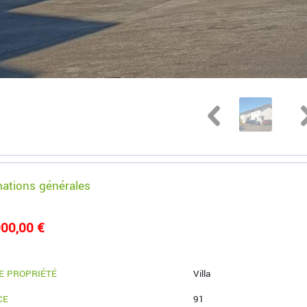
mations générales
00,00 €
E PROPRIÉTÉ
Villa
CE
91