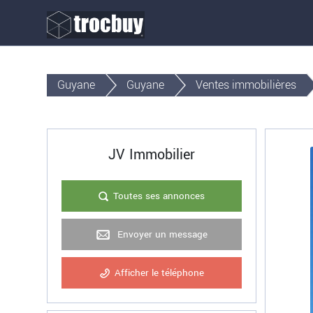
Guyane
Guyane
Ventes immobilières
JV Immobilier
Toutes ses annonces
Envoyer un message
Afficher le téléphone