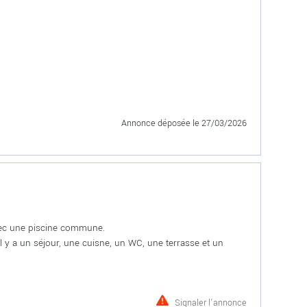
Annonce déposée
le 27/03/2026
vec une piscine commune.
l y a un séjour, une cuisne, un WC, une terrasse et un
Signaler l'annonce