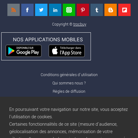
Copyright ©
trocbuy
NOS APPLICATIONS MOBILES
Conditions générales d'utilisation
Qui sommes nous ?
Règles de diffusion
Nos partenaires
Nos offres Pro
En poursuivant votre navigation sur notre site, vous acceptez
FAQ
l'utilisation de cookies.
Certaines fonctionnalités de ce site (mesure d'audience,
Publicité
géolocalisation des annonces, mémorisation de votre
Conditions d’Utilisation