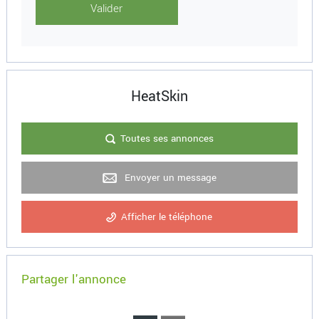
HeatSkin
Toutes ses annonces
Envoyer un message
Afficher le téléphone
Partager l'annonce