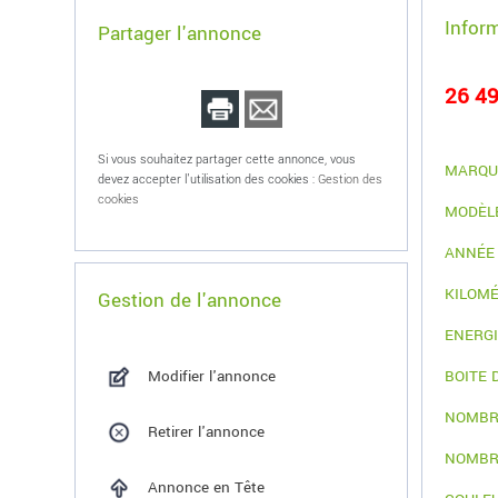
Infor
Partager l'annonce
26 49
Si vous souhaitez partager cette annonce, vous
MARQU
devez accepter l'utilisation des cookies :
Gestion des
cookies
MODÈL
ANNÉE
KILOM
Gestion de l'annonce
ENERG
Modifier l'annonce
BOITE 
NOMBR
Retirer l'annonce
NOMBR
Annonce en Tête