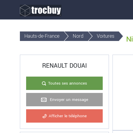
Hauts-de-France
Nord
Voitures
N
RENAULT DOUAI
Toutes ses annonces
Envoyer un message
Afficher le téléphone