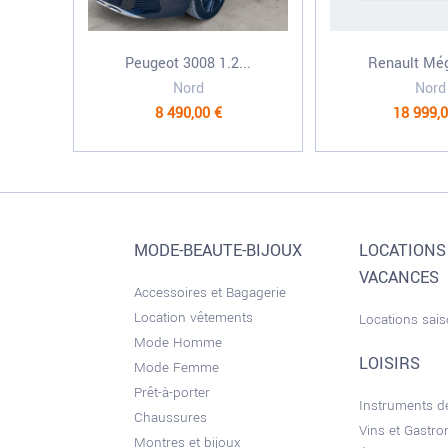
Peugeot 3008 1.2...
Renault Még
Nord
Nord
8 490,00 €
18 999,0
MODE-BEAUTE-BIJOUX
LOCATIONS
VACANCES
Accessoires et Bagagerie
Location vêtements
Locations sai
Mode Homme
LOISIRS
Mode Femme
Prêt-à-porter
Instruments 
Chaussures
Vins et Gastr
Montres et bijoux