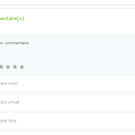
ntaire(s)
un commentaire