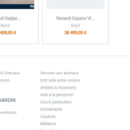
lt Kadjar...
Renault Espace VI...
Nord
Nord
 499,00 €
38 499,00 €
 & Chevaux
Services aux animaux
issons
Entr'aide entre voisins
Artistes & Musiciens
Aide à la personne
JARDIN
Cours particuliers
Evénements
ournitures
Voyance
Billetterie