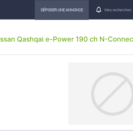
DÉPOSER UNE ANNONCE
Mes recherches
issan Qashqai e-Power 190 ch N-Connec