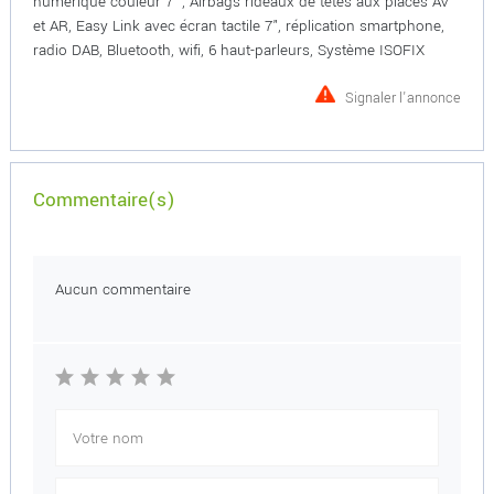
numérique couleur 7'', Airbags rideaux de têtes aux places AV
et AR, Easy Link avec écran tactile 7", réplication smartphone,
radio DAB, Bluetooth, wifi, 6 haut-parleurs, Système ISOFIX
Signaler l'annonce
Commentaire(s)
Aucun commentaire