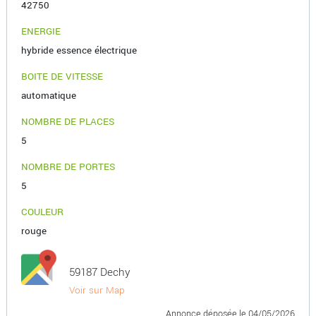
42750
ENERGIE
hybride essence électrique
BOITE DE VITESSE
automatique
NOMBRE DE PLACES
5
NOMBRE DE PORTES
5
COULEUR
rouge
59187 Dechy
Voir sur Map
Annonce déposée
le 04/05/2026