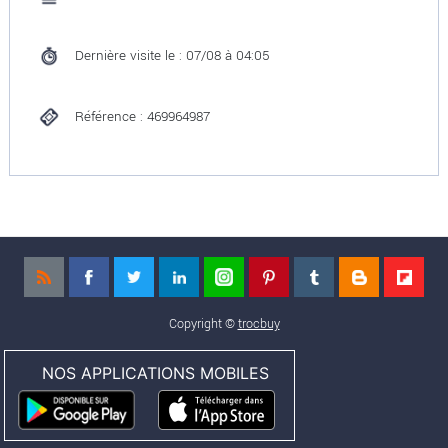
Dernière visite le : 07/08 à 04:05
Référence : 469964987
Copyright ©
trocbuy
NOS APPLICATIONS MOBILES