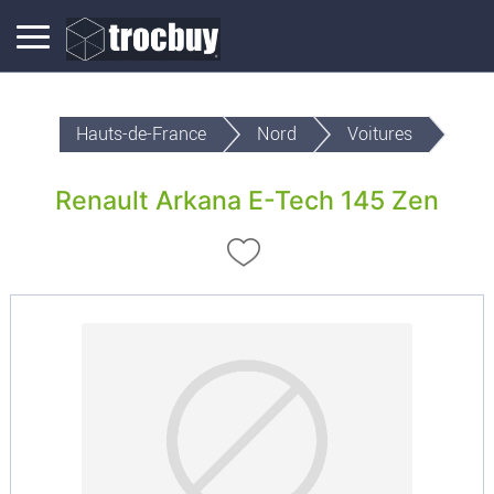
Hauts-de-France
Nord
Voitures
Renault Arkana E-Tech 145 Zen